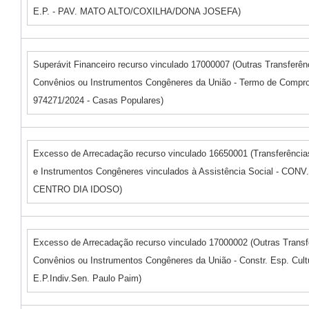
E.P. - PAV. MATO ALTO/COXILHA/DONA JOSEFA)
Superávit Financeiro recurso vinculado 17000007 (Outras Transferên
Convênios ou Instrumentos Congêneres da União - Termo de Compr
974271/2024 - Casas Populares)
Excesso de Arrecadação recurso vinculado 16650001 (Transferênci
e Instrumentos Congêneres vinculados à Assistência Social - CONV.
CENTRO DIA IDOSO)
Excesso de Arrecadação recurso vinculado 17000002 (Outras Transf
Convênios ou Instrumentos Congêneres da União - Constr. Esp. Cultu
E.P.Indiv.Sen. Paulo Paim)