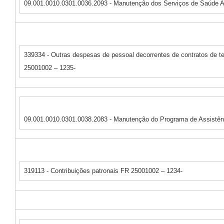
09.001.0010.0301.0036.2093 - Manutenção dos Serviços de Saúde At
339334 - Outras despesas de pessoal decorrentes de contratos de t
25001002 – 1235-
09.001.0010.0301.0038.2083 - Manutenção do Programa de Assistên
319113 - Contribuições patronais FR 25001002 – 1234-