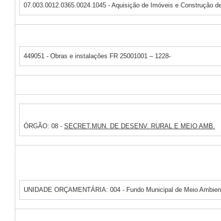
07.003.0012.0365.0024.1045 - Aquisição de Imóveis e Construção de
449051 - Obras e instalações FR 25001001 – 1228-
ÓRGÃO: 08 -
SECRET.MUN. DE DESENV. RURAL E MEIO AMB.
UNIDADE ORÇAMENTÁRIA: 004 - Fundo Municipal de Meio Ambien