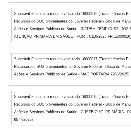
Superávit Financeiro recurso vinculado 16000016 (Transferências F
Recursos do SUS provenientes do Governo Federal - Bloco de Manu
Ações e Serviços Públicos de Saúde - INCREM.TEMP.CUST. DOS
ATENÇÃO PRIMÁRIA EM SAÚDE - PORT. 8110/2025 FR 16000016
Superávit Financeiro recurso vinculado 16000017 (Transferências F
Recursos do SUS provenientes do Governo Federal - Bloco de Manu
Ações e Serviços Públicos de Saúde - MAC PORTARIA 7956/2025)
Superávit Financeiro recurso vinculado 16000019 (Transferências F
Recursos do SUS provenientes do Governo Federal - Bloco de Manu
Ações e Serviços Públicos de Saúde - CUSTEIO AT. PRIMÁRIA -
8577/2025)