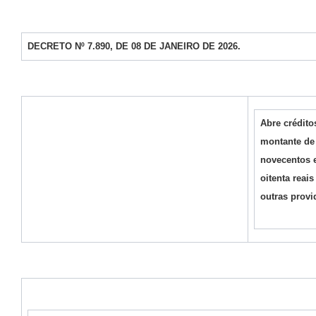
DECRETO Nº 7.890, DE 08 DE JANEIRO DE 2026.
Abre crédito
montante de 
novecentos e
oitenta reais
outras provi