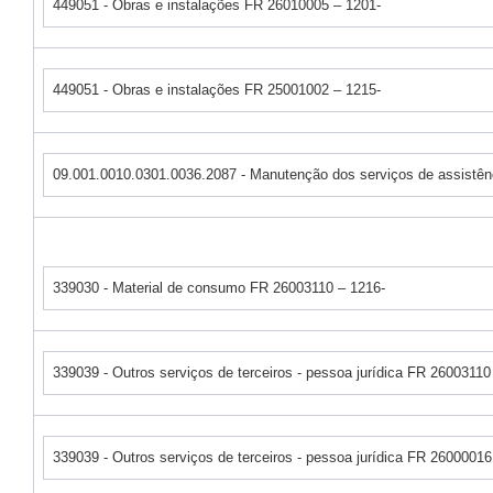
449051 - Obras e instalações FR 26010005 – 1201-
449051 - Obras e instalações FR 25001002 – 1215-
09.001.0010.0301.0036.2087 - Manutenção dos serviços de assistên
339030 - Material de consumo FR 26003110 – 1216-
339039 - Outros serviços de terceiros - pessoa jurídica FR 26003110
339039 - Outros serviços de terceiros - pessoa jurídica FR 26000016