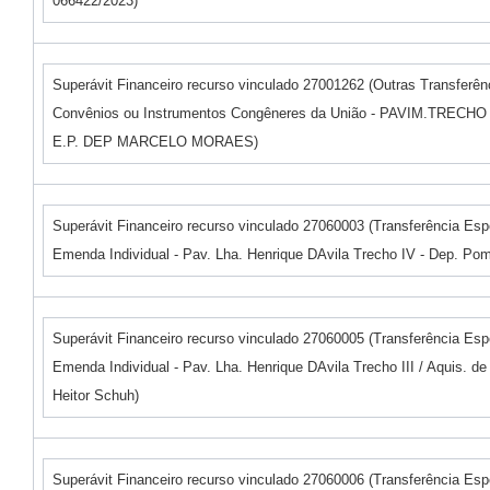
066422/2023)
Superávit Financeiro recurso vinculado 27001262 (Outras Transferên
Convênios ou Instrumentos Congêneres da União - PAVIM.TRECHO
E.P. DEP MARCELO MORAES)
Superávit Financeiro recurso vinculado 27060003 (Transferência Espe
Emenda Individual - Pav. Lha. Henrique DAvila Trecho IV - Dep. Po
Superávit Financeiro recurso vinculado 27060005 (Transferência Espe
Emenda Individual - Pav. Lha. Henrique DAvila Trecho III / Aquis. de
Heitor Schuh)
Superávit Financeiro recurso vinculado 27060006 (Transferência Espe