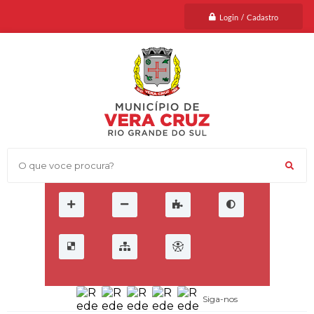
Login / Cadastro
O que voce procura?
Siga-nos