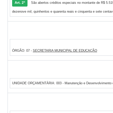
Art. 2º
São abertos créditos especiais no montante de R$ 5.51
dezenove mil, quinhentos e quarenta reais e cinquenta e sete centav
ÓRGÃO: 07 -
SECRETARIA MUNICIPAL DE EDUCAÇÃO
UNIDADE ORÇAMENTÁRIA: 003 - Manutenção e Desenvolvimento 