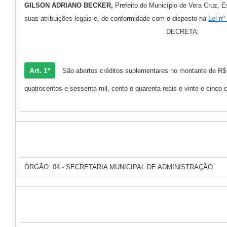
GILSON ADRIANO BECKER,
Prefeito do Município de Vera Cruz, 
suas atribuições legais e, de conformidade com o disposto na
Lei nº
DECRETA:
Art. 1º
São abertos créditos suplementares no montante de R$
quatrocentos e sessenta mil, cento e quarenta reais e vinte e cinco 
ÓRGÃO: 04 -
SECRETARIA MUNICIPAL DE ADMINISTRAÇÃO