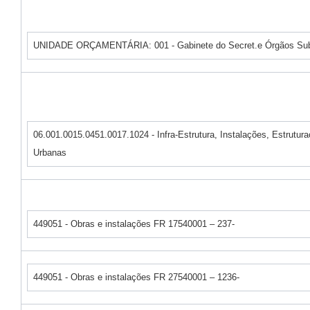
UNIDADE ORÇAMENTÁRIA: 001 - Gabinete do Secret.e Órgãos Sub
06.001.0015.0451.0017.1024 - Infra-Estrutura, Instalações, Estrutu
Urbanas
449051 - Obras e instalações FR 17540001 – 237-
449051 - Obras e instalações FR 27540001 – 1236-