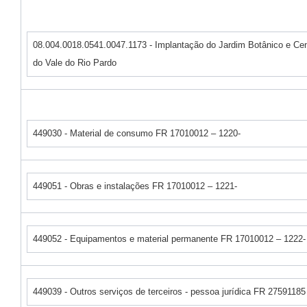
08.004.0018.0541.0047.1173 - Implantação do Jardim Botânico e C
do Vale do Rio Pardo
449030 - Material de consumo FR 17010012 – 1220-
449051 - Obras e instalações FR 17010012 – 1221-
449052 - Equipamentos e material permanente FR 17010012 – 1222-
449039 - Outros serviços de terceiros - pessoa jurídica FR 27591185