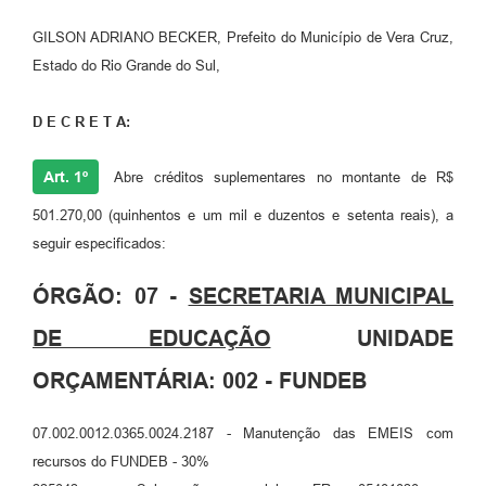
GILSON ADRIANO BECKER, Prefeito do Município de Vera Cruz,
Estado do Rio Grande do Sul,
D E C R E T A:
Art. 1º
Abre créditos suplementares no montante de R$
501.270,00 (quinhentos e um mil e duzentos e setenta reais), a
seguir especificados:
ÓRGÃO: 07 -
SECRETARIA MUNICIPAL
DE EDUCAÇÃO
UNIDADE
ORÇAMENTÁRIA: 002 - FUNDEB
07.002.0012.0365.0024.2187 - Manutenção das EMEIS com
recursos do FUNDEB - 30%