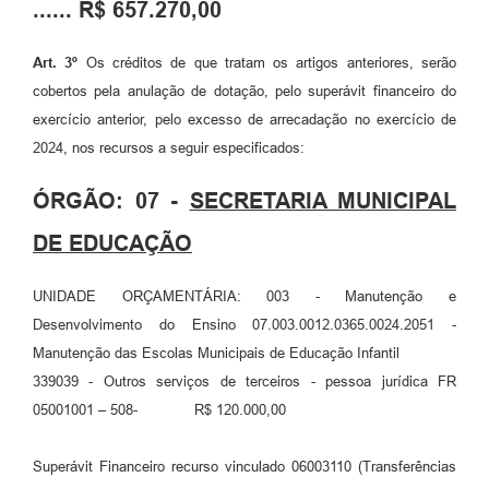
...... R$ 657.270,00
Art. 3º
Os créditos de que tratam os artigos anteriores, serão
cobertos pela anulação de dotação, pelo superávit financeiro do
exercício anterior, pelo excesso de arrecadação no exercício de
2024, nos recursos a seguir especificados:
ÓRGÃO: 07 -
SECRETARIA MUNICIPAL
DE EDUCAÇÃO
UNIDADE ORÇAMENTÁRIA: 003 - Manutenção e
Desenvolvimento do Ensino
07.003.0012.0365.0024.2051 -
Manutenção das Escolas Municipais de Educação Infantil
339039 - Outros serviços de terceiros - pessoa jurídica FR
05001001 – 508- R$ 120.000,00
Superávit Financeiro recurso vinculado 06003110 (Transferências