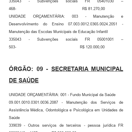
335043 - Subvenções sociais FR 05401030 –
468- R$ 81.270,00
UNIDADE ORÇAMENTÁRIA: 003 - Manutenção e
Desenvolvimento do Ensino 07.003.0012.0365.0024.2051 -
Manutenção das Escolas Municipais de Educação Infantil
335043 - Subvenções sociais FR 05001001 –
503- R$ 120.000,00
ÓRGÃO: 09 -
SECRETARIA MUNICIPAL
DE SAÚDE
UNIDADE ORÇAMENTÁRIA: 001 - Fundo Municipal da Saúde
09.001.0010.0301.0036.2087 - Manutenção dos Serviços de
Assistência Médica, Odontológica e Psicológica em Unidades de
Saúde
339039 - Outros serviços de terceiros - pessoa jurídica FR