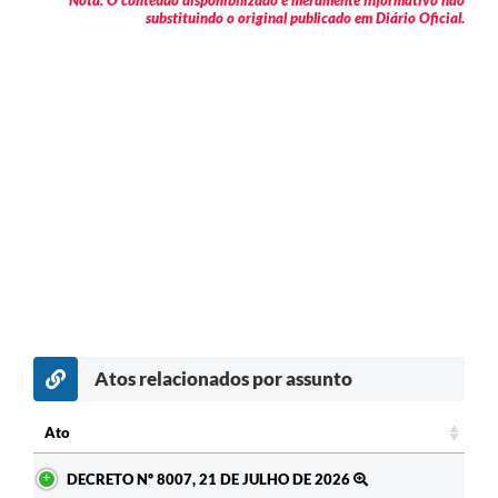
* Nota: O conteúdo disponibilizado é meramente informativo não
substituindo o original publicado em Diário Oficial.
Atos relacionados por assunto
Ato
Ato
DECRETO Nº 8007, 21 DE JULHO DE 2026