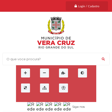
Login / Cadastro
O que voce procura?
Siga-nos