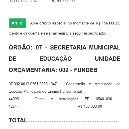
06003110 – 1157- R$ 300.000,00
Art. 2º
Abre crédito especial no montante de R$ 156.000,00
(cento e cinquenta e seis mil reais), a seguir especificado:
ÓRGÃO: 07 -
SECRETARIA MUNICIPAL
DE EDUCAÇÃO
UNIDADE
ORÇAMENTÁRIA: 002 - FUNDEB
07.002.0012.0361.0025.1047 - Construção e Ampliação de
Escolas Municipais de Ensino Fundamental
449051 - Obras e instalações FR 05401030 –
1264-
R$ 156.000,00
TOTAL.....................................................