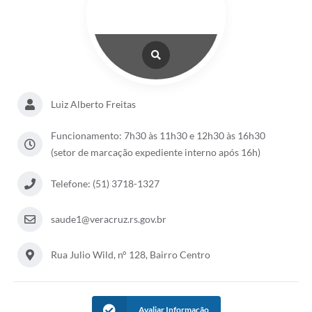
Luiz Alberto Freitas
Funcionamento: 7h30 às 11h30 e 12h30 às 16h30
(setor de marcação expediente interno após 16h)
Telefone: (51) 3718-1327
saude1@veracruz.rs.gov.br
Rua Julio Wild, n° 128, Bairro Centro
Avaliar Informação