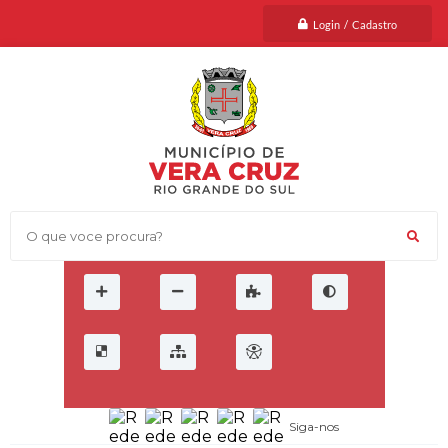
Login / Cadastro
O que voce procura?
Siga-nos