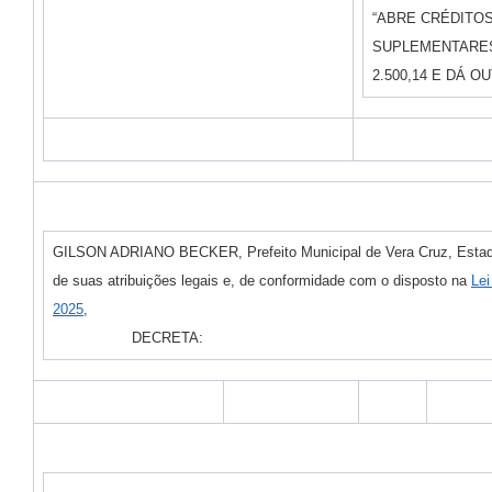
“ABRE CRÉDITOS
SUPLEMENTARES
2.500,14 E DÁ O
GILSON ADRIANO BECKER, Prefeito Municipal de Vera Cruz, Estado
de suas atribuições legais e, de conformidade com o disposto na
Lei
2025
,
DECRETA: