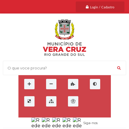
Login / Cadastro
O que voce procura?
Siga-nos