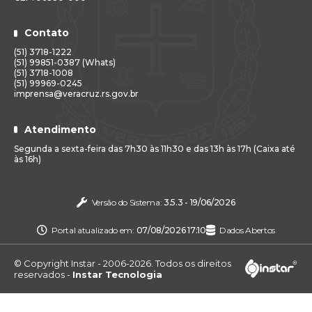
Contato
(51) 3718-1222
(51) 99851-0387 (Whats)
(51) 3718-1008
(51) 99969-0245
imprensa@veracruz.rs.gov.br
Atendimento
Segunda a sexta-feira das 7h30 às 11h30 e das 13h às 17h (Caixa até
às 16h)
Versão do Sistema:
3.5.3 - 19/06/2026
Portal atualizado em:
07/08/2026 17:10
Dados Abertos
© Copyright Instar - 2006-2026. Todos os direitos
reservados -
Instar Tecnologia