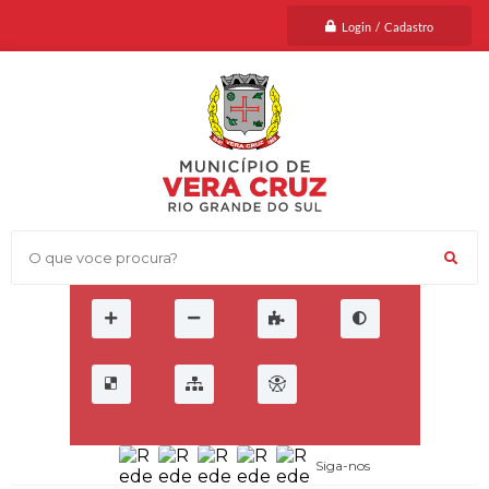
Login / Cadastro
O que voce procura?
Siga-nos