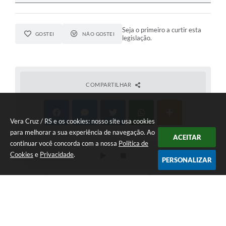
Seja o primeiro a curtir esta
GOSTEI
NÃO GOSTEI
legislação.
COMPARTILHAR
Vera Cruz / RS e os cookies: nosso site usa cookies
para melhorar a sua experiência de navegação. Ao
ACEITAR
continuar você concorda com a nossa
Política de
Cookies
e
Privacidade
.
PERSONALIZAR