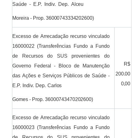
Saúde
-
E.P.
Indiv.
Dep.
Alceu
Moreira
-
Prop.
36000743334202600)
Excesso de Arrecadação recurso vinculado
16000022 (Transferências Fundo a Fundo
de Recursos do SUS provenientes do
R$
Governo Federal - Bloco de Manutenção
200.00
das
Ações
e
Serviços
Públicos
de
Saúde
-
0,00
E.P.
Indiv.
Dep.
Carlos
Gomes
-
Prop.
36000743470202600)
Excesso de Arrecadação recurso vinculado
16000023 (Transferências Fundo a Fundo
de Recursos do SUS provenientes do