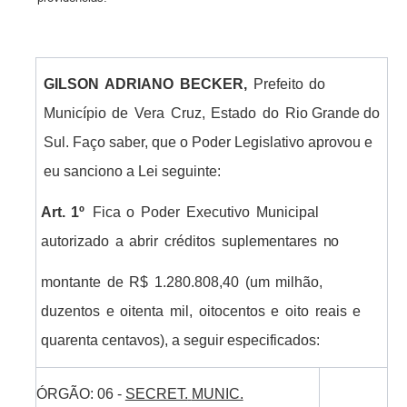
GILSON
ADRIANO
BECKER,
Prefeito
do
Município
de
Vera
Cruz,
Estado
do
Rio Grande do
Sul. Faço saber, que o Poder Legislativo aprovou e
eu sanciono a Lei seguinte:
Art.
1º
Fica
o
Poder
Executivo
Municipal
autorizado
a
abrir
créditos
suplementares
no
montante
de
R$
1.280.808,40
(um
milhão,
duzentos
e
oitenta
mil,
oitocentos
e
oito
reais
e
quarenta centavos), a seguir especificados:
ÓRGÃO:
06
-
SECRET.
MUNIC.