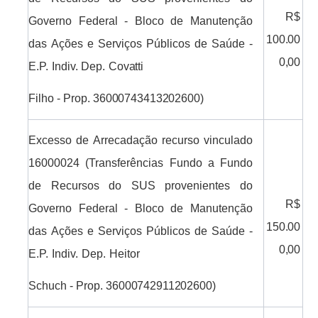
R$
Governo Federal - Bloco de Manutenção
100.00
das
Ações
e
Serviços
Públicos
de
Saúde
-
0,00
E.P.
Indiv.
Dep.
Covatti
Filho
-
Prop.
36000743413202600)
Excesso de Arrecadação recurso vinculado
16000024 (Transferências Fundo a Fundo
de Recursos do SUS provenientes do
R$
Governo Federal - Bloco de Manutenção
150.00
das
Ações
e
Serviços
Públicos
de
Saúde
-
0,00
E.P.
Indiv.
Dep.
Heitor
Schuch
-
Prop.
36000742911202600)