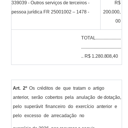
339039
-
Outros
serviços
de
terceiros -
R$
pessoa
jurídica
FR 25001002 – 1478
-
200.000,
00
TOTAL
......................
...................................
..
R$
1.280.808,40
Art.
2º
Os
créditos
de
que
tratam
o
artigo
anterior,
serão
cobertos
pela
anulação
de dotação,
pelo
superávit
financeiro
do
exercício
anterior
e
pelo
excesso
de
arrecadação
no