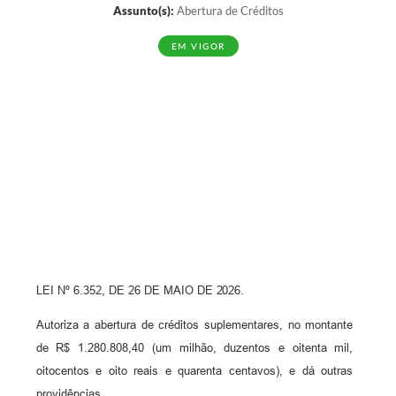
Assunto(s):
Abertura de Créditos
EM VIGOR
LEI
Nº 6.352, DE 26 DE MAIO DE
2026.
Autoriza a abertura de créditos suplementares, no montante
de R$ 1.280.808,40 (um milhão, duzentos e oitenta mil,
oitocentos e oito reais e quarenta centavos), e dá outras
providências.