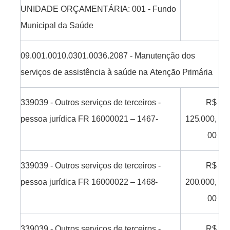
UNIDADE
ORÇAMENTÁRIA:
001 -
Fundo
Municipal
da
Saúde
09.001.0010.0301.0036.2087
-
Manutenção dos
serviços
de assistência
à
saúde
na
Atenção
Primária
339039
-
Outros serviços de
terceiros -
R$
pessoa
jurídica
FR 16000021 –
1467-
125.000,
00
339039
-
Outros serviços
de
terceiros -
R$
pessoa
jurídica
FR
16000022 –
1468-
200.000,
00
339039
-
Outros serviços de
terceiros -
R$