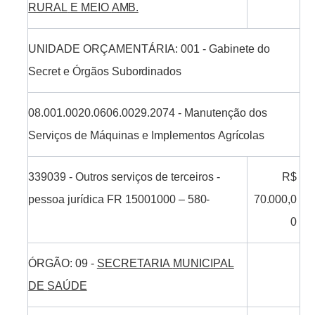
RURAL
E MEIO
AMB.
UNIDADE
ORÇAMENTÁRIA:
001 -
Gabinete do
Secret
e
Órgãos
Subordinados
08.001.0020.0606.0029.2074
-
Manutenção dos
Serviços de
Máquinas e
Implementos
Agrícolas
339039
-
Outros serviços de
terceiros -
R$
pessoa
jurídica
FR 15001000 –
580-
70.000,0
0
ÓRGÃO:
09
-
SECRETARIA
MUNICIPAL
DE
SAÚDE