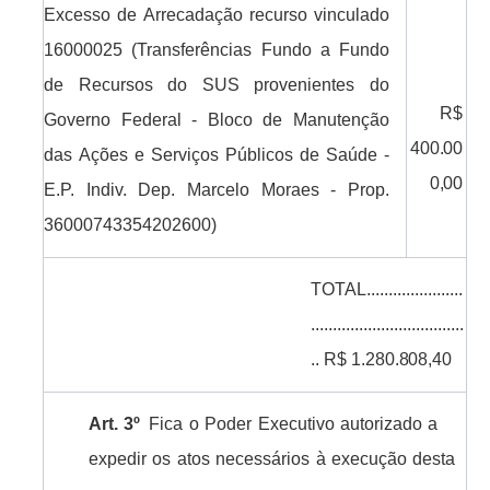
Excesso de Arrecadação recurso vinculado
16000025 (Transferências Fundo a Fundo
de Recursos do SUS provenientes do
R$
Governo Federal - Bloco de Manutenção
400.00
das
Ações
e
Serviços
Públicos
de
Saúde
-
0,00
E.P.
Indiv.
Dep.
Marcelo Moraes - Prop.
36000743354202600)
TOTAL
......................
...................................
..
R$
1.280.808,40
Art.
3º
Fica
o
Poder
Executivo
autorizado
a
expedir
os
atos
necessários
à
execução
desta