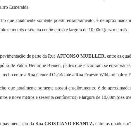
airro Esmeralda.
recho que atualmente somente possui ensaibramento, é de aproximadame
nze metros e setenta centímetros) e largura de 10,00m (dez metros).
a pavimentação de parte da Rua
AFFONSO MUELLER,
entre as quad
pólio de Valdir Henrique Heinen,
partes que encontram-se ensaibradas
trecho entre a Rua General Osório até a Rua Ernesto Wild, no bairro 
recho que atualmente somente possui ensaibramento, é de aproximada
os e nove metros e sessenta centímetros) e largura de 10,00m (dez me
r a pavimentação da Rua
CRISTIANO FRANTZ,
entre as quadras nº