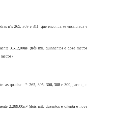
dras nºs 265, 309 e 311, que encontra-se ensaibrada e
mente 3.512,00m² (três mil, quinhentos e doze metros
 metros).
tre as quadras nºs 265, 305, 306, 308 e 309, parte que
ente 2.289,00m² (dois mil, duzentos e oitenta e nove