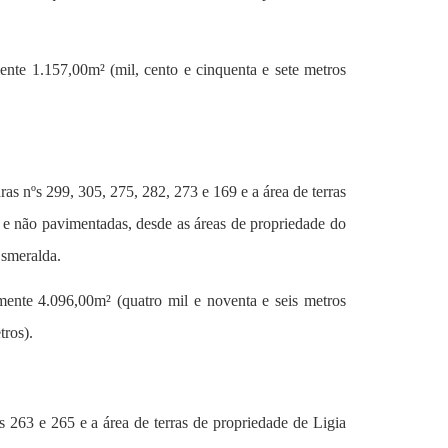
nte 1.157,00m² (mil, cento e cinquenta e sete metros
ras nºs 299, 305, 275, 282, 273 e 169 e a área de terras
 e não pavimentadas, desde as áreas de propriedade do
Esmeralda.
mente 4.096,00m² (quatro mil e noventa e seis metros
tros).
s 263 e 265 e a área de terras de propriedade de
Ligia