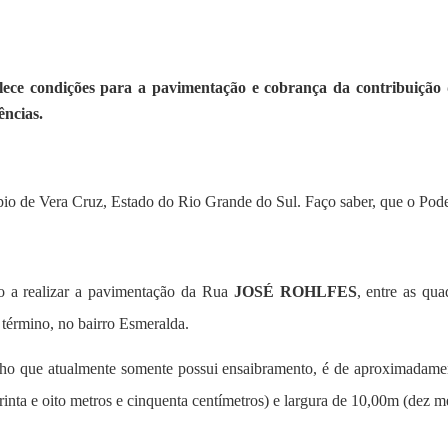
lece condições para a pavimentação e cobrança da contribuição 
ências.
pio de Vera Cruz, Estado do Rio Grande do Sul. Faço saber, que o Pode
o a realizar a pavimentação da Rua
JOSÉ ROHLFES
, entre as qu
 término, no bairro Esmeralda.
echo que atualmente somente possui ensaibramento, é de aproximadament
nta e oito metros e cinquenta centímetros) e largura de 10,00m (dez me