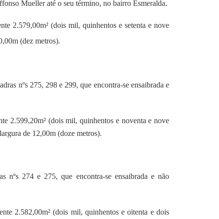
fonso Mueller até o seu término, no bairro Esmeralda.
nte 2.579,00m² (dois mil, quinhentos e setenta e nove
0,00m (dez metros).
adras nºs 275, 298 e 299, que encontra-se ensaibrada e
nte 2.599,20m² (dois mil, quinhentos e noventa e nove
largura de 12,00m (doze metros).
as nºs 274 e 275, que encontra-se ensaibrada e não
nte 2.582,00m² (dois mil, quinhentos e oitenta e dois