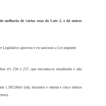
de melhoria de várias ruas do Lote 2, e dá outras
r Legislativo aprovou e eu sanciono a Lei seguinte:
adras nºs 256 e 257, que encontra-se ensaibrada e não
e 1.385,00m² (mil, trezentos e oitenta e cinco metros
tros).