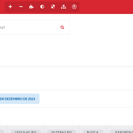
a?
5 DE DEZEMBRO DE 2023
LEGISLAÇÃO
INTERAÇÃO
BUSCA
EXPORTA