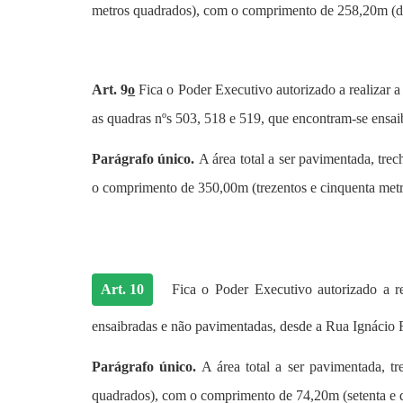
metros quadrados), com o comprimento de 258,20m (duze
Art. 9
o
Fica o Poder Executivo autorizado a realizar 
as quadras nºs 503, 518 e 519, que encontram-se ensai
Parágrafo único.
A área total a ser pavimentada, tr
o comprimento de 350,00m (trezentos e cinquenta metro
Art. 10
Fica o Poder Executivo autorizado a r
ensaibradas e não pavimentadas, desde a Rua Ignácio F
Parágrafo único.
A área total a ser pavimentada, 
quadrados), com o comprimento de 74,20m (setenta e qu