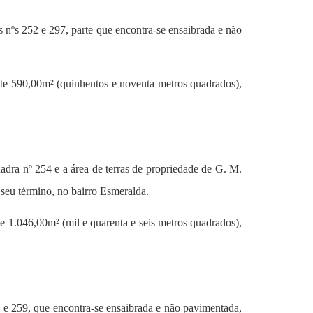
as nºs 252 e 297, parte que encontra-se ensaibrada e não
nte 590,00m² (quinhentos e noventa metros quadrados),
uadra nº 254 e a área de terras de propriedade de
G. M.
 seu término, no bairro Esmeralda.
e 1.046,00m² (mil e quarenta e seis metros quadrados),
 e 259, que encontra-se ensaibrada e não pavimentada,