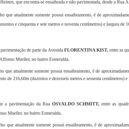
 Heinen
, que encontra-se ensaibrada e não pavimentada, desde a Rua Af
echo que atualmente somente possui ensaibramento, é de aproximadame
entos e cinquenta e sete metros e noventa centímetros) e largura de 1
a pavimentação de parte da Avenida
FLORENTINA KIST,
entre as qu
Affonso Mueller, no bairro Esmeralda.
echo que atualmente somente possui ensaibramento, é de aproximadame
to de 216,60m (duzentos e dezesseis metros e sessenta centímetros) e 
izar a pavimentação da Rua
OSVALDO SCHMITT,
entre as quadr
nso Mueller, no bairro Esmeralda.
echo que atualmente somente possui ensaibramento, é de aproximadame