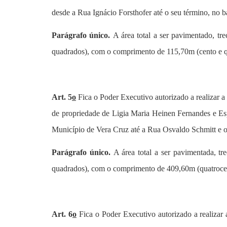
desde a Rua Ignácio Forsthofer até o seu término, no b
Parágrafo único.
A área total a ser pavimentado, t
quadrados), com o comprimento de 115,70m (cento e qui
Art. 5
o
Fica o Poder Executivo autorizado a realizar 
de propriedade de
Ligia Maria Heinen Fernandes e Es
Município de Vera Cruz até a Rua Osvaldo Schmitt e o 
Parágrafo único.
A área total a ser pavimentada, t
quadrados), com o comprimento de 409,60m (quatrocent
Art. 6
o
Fica o Poder Executivo autorizado a realiza