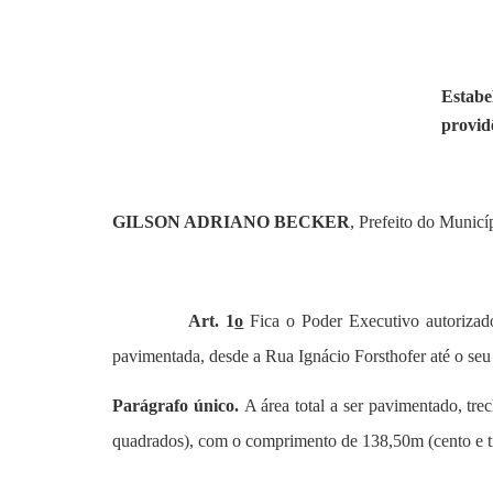
Estabe
provid
GILSON ADRIANO BECKER
, Prefeito do Municí
Art. 1
o
Fica o Poder Executivo autorizad
pavimentada, desde a Rua Ignácio Forsthofer até o seu
Parágrafo único.
A área total a ser pavimentado, tr
quadrados), com o comprimento de 138,50m (cento e tri