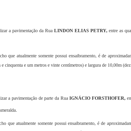
alizar a pavimentação da Rua
LINDON ELIAS PETRY,
entre as qua
recho que atualmente somente possui ensaibramento, é de aproximada
 cinquenta e um metros e vinte centímetros) e largura de 10,00m (dez
lizar a pavimentação de parte da Rua
IGNÁCIO FORSTHOFER,
en
smeralda.
recho que atualmente somente possui ensaibramento, é de aproximadam