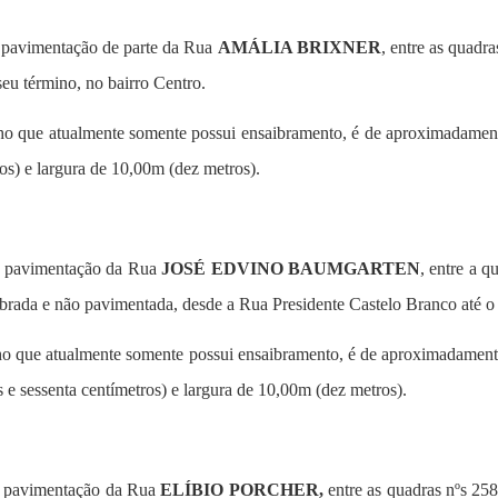
a pavimentação de parte da Rua
AMÁLIA BRIXNER
, entre as quadr
eu término, no bairro Centro.
echo que atualmente somente possui ensaibramento, é de aproximadame
s) e largura de 10,00m (dez metros).
 a pavimentação da Rua
JOSÉ EDVINO BAUMGARTEN
, entre a q
ibrada e não pavimentada, desde a Rua Presidente Castelo Branco até o
echo que atualmente somente possui ensaibramento, é de aproximadament
e sessenta centímetros) e largura de 10,00m (dez metros).
 a pavimentação da Rua
ELÍBIO PORCHER,
entre as quadras nºs 258