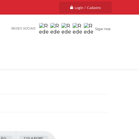
Login / Cadastro
Siga-nos
ÇÃO
COLABORE