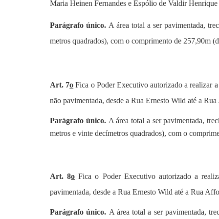
Maria Heinen Fernandes e Espólio de Valdir Henrique
Parágrafo único.
A área total a ser pavimentada, tr
metros quadrados), com o comprimento de 257,90m (duz
Art. 7
o
Fica o Poder Executivo autorizado a realizar 
não pavimentada, desde a Rua Ernesto Wild até a Rua 
Parágrafo único.
A área total a ser pavimentada, tr
metros e vinte decímetros quadrados), com o comprimen
Art. 8
o
Fica o Poder Executivo autorizado a real
pavimentada, desde a Rua Ernesto Wild até a Rua Affo
Parágrafo único.
A área total a ser pavimentada, tr