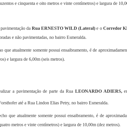
ntos e cinquenta e oito metros e vinte centímetros) e largura de 10,0
a pavimentação da
Rua ERNESTO WILD (Lateral)
e o
Corredor 
bradas e não pavimentadas, no bairro Esmeralda.
echo que atualmente somente possui ensaibramento, é de aproximadame
s) e largura de 6,00m (seis metros).
ealizar a pavimentação de parte da Rua
LEONARDO ADIERS,
en
orsthofer até a Rua Lindon Elias Petry, no bairro Esmeralda.
trecho que atualmente somente possui ensaibramento, é de aproximada
atro metros e vinte centímetros) e largura de 10,00m (dez metros).