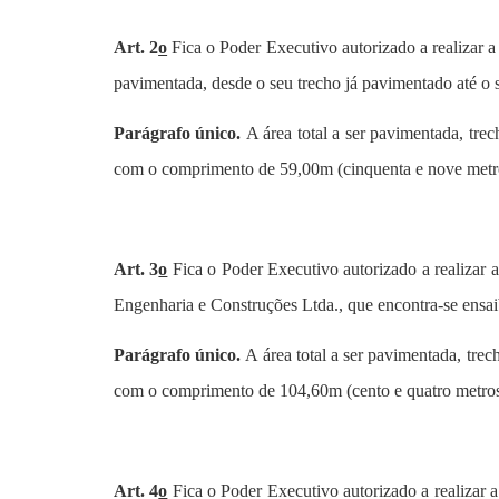
Art. 2
o
Fica o Poder Executivo autorizado a realizar 
pavimentada, desde o seu trecho já pavimentado até o s
Parágrafo único.
A área total a ser pavimentada, tr
com o comprimento de 59,00m (cinquenta e nove metro
Art. 3
o
Fica o Poder Executivo autorizado a realizar
Engenharia e Construções Ltda.
, que encontra-se ensa
Parágrafo único.
A área total a ser pavimentada, tr
com o comprimento de 104,60m (cento e quatro metros 
Art. 4
o
Fica o Poder Executivo autorizado a realizar