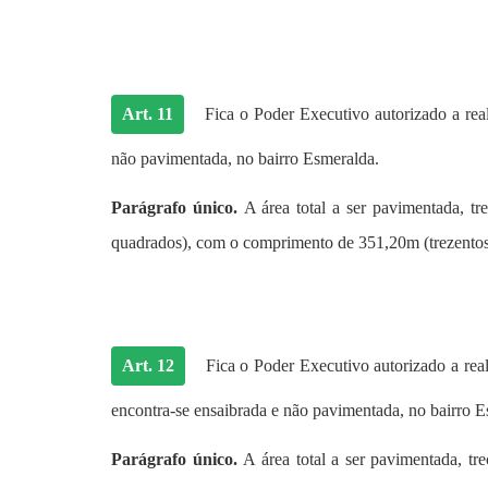
Art. 11
Fica o Poder Executivo autorizado a re
não pavimentada, no bairro Esmeralda.
Parágrafo único.
A área total a ser pavimentada, t
quadrados), com o comprimento de 351,20m (trezentos e
Art. 12
Fica o Poder Executivo autorizado a rea
encontra-se ensaibrada e não pavimentada, no bairro E
Parágrafo único.
A área total a ser pavimentada, t