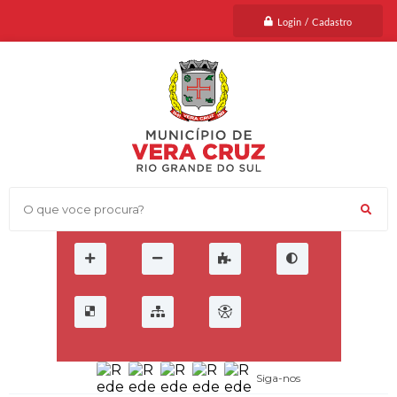
Login / Cadastro
O que voce procura?
Siga-nos