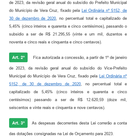
de 2023, da revisão geral anual do subsídio do Prefeito Municipal
do Município de Vera Cruz, fixado pela
Lei Ordinária nº 5152, de
30 de dezembro de 2020
, no percentual total e capitalizado de
5,45% (cinco inteiros e quarenta e cinco centésimos), passando o
subsidio a ser de R$ 21.295,55 (vinte e um mil, duzentos e
noventa e cinco reais e cinquenta e cinco centavos).
Art. 2º
Fica autorizada a concessão, a partir de 1º de janeiro
de 2023, da revisão geral anual do subsídio do Vice-Prefeito
Municipal do Município de Vera Cruz, fixado pela
Lei Ordinária nº
5152, de 30 de dezembro de 2020
, no percentual total e
capitalizado de 5,45% (cinco inteiros e quarenta e cinco
centésimos) passando a ser de R$ 12.620,59 (doze mil,
seiscentos e vinte reais e cinquenta e nove centavos).
Art. 3º
As despesas decorrentes desta Lei correrão a conta
das dotações consignadas na Lei de Orçamento para 2023.