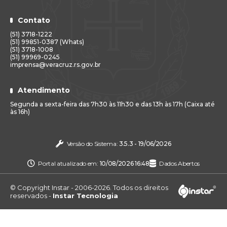
Contato
(51) 3718-1222
(51) 99851-0387 (Whats)
(51) 3718-1008
(51) 99969-0245
imprensa@veracruz.rs.gov.br
Atendimento
Segunda a sexta-feira das 7h30 às 11h30 e das 13h às 17h (Caixa até
às 16h)
Versão do Sistema:
3.5.3 - 19/06/2026
Portal atualizado em:
10/08/2026 16:48
Dados Abertos
© Copyright Instar - 2006-2026. Todos os direitos
reservados -
Instar Tecnologia