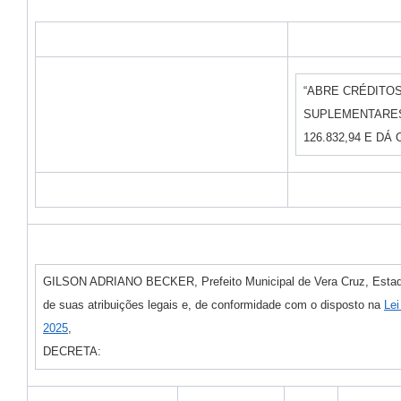
“ABRE CRÉDITOS
SUPLEMENTARES
126.832,94 E DÁ
GILSON ADRIANO BECKER, Prefeito Municipal de Vera Cruz, Estado
de suas atribuições legais e, de conformidade com o disposto na
Lei
2025
,
DECRETA: