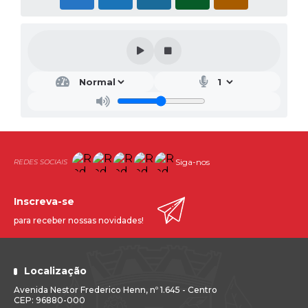
Siga-nos
Inscreva-se
para receber nossas novidades!
Localização
Avenida Nestor Frederico Henn, nº 1.645 - Centro
CEP: 96880-000