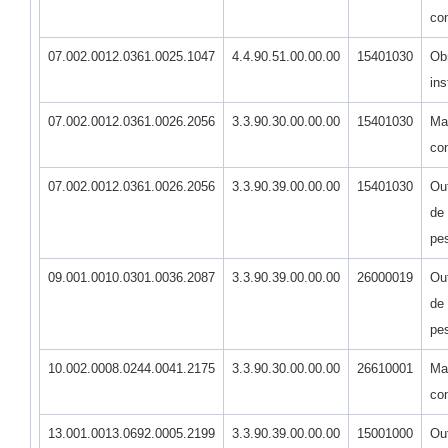
co
07.002.0012.0361.0025.1047
4.4.90.51.00.00.00
15401030
Ob
ins
07.002.0012.0361.0026.2056
3.3.90.30.00.00.00
15401030
Mat
co
07.002.0012.0361.0026.2056
3.3.90.39.00.00.00
15401030
Ou
de 
pes
09.001.0010.0301.0036.2087
3.3.90.39.00.00.00
26000019
Ou
de 
pes
10.002.0008.0244.0041.2175
3.3.90.30.00.00.00
26610001
Mat
co
13.001.0013.0692.0005.2199
3.3.90.39.00.00.00
15001000
Ou