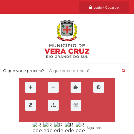
Login / Cadastro
O que voce procura?
Siga-nos