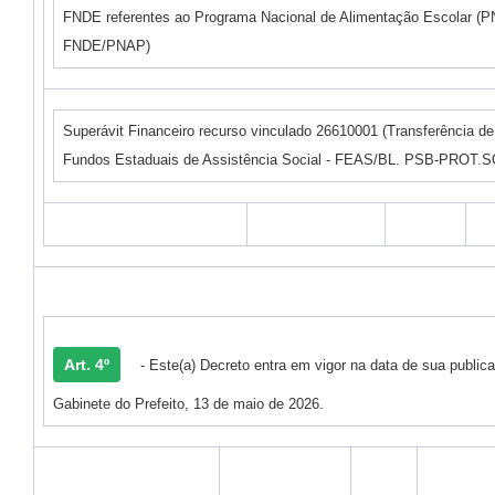
FNDE referentes ao Programa Nacional de Alimentação Escolar (P
FNDE/PNAP)
Superávit Financeiro recurso vinculado 26610001 (Transferência d
Fundos Estaduais de Assistência Social - FEAS/BL. PSB-PROT
Art. 4º
- Este(a) Decreto entra em vigor na data de sua public
Gabinete do Prefeito, 13 de maio de 2026.