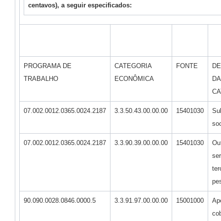
centavos), a seguir especificados:
PROGRAMA DE
CATEGORIA
FONTE
DE
TRABALHO
ECONÔMICA
DA
CA
07.002.0012.0365.0024.2187
3.3.50.43.00.00.00
15401030
Su
soc
07.002.0012.0365.0024.2187
3.3.90.39.00.00.00
15401030
Ou
se
ter
pes
90.090.0028.0846.0000.5
3.3.91.97.00.00.00
15001000
Ap
cob