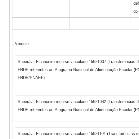
déf
do
Vínculo
Superávit Financeiro recurso vinculado 15521007 (Transferências 
FNDE referentes ao Programa Nacional de Alimentação Escolar (P
FNDE/PNAEF)
Superávit Financeiro recurso vinculado 15521042 (Transferências 
FNDE referentes ao Programa Nacional de Alimentação Escolar (
Superávit Financeiro recurso vinculado 15521101 (Transferências 