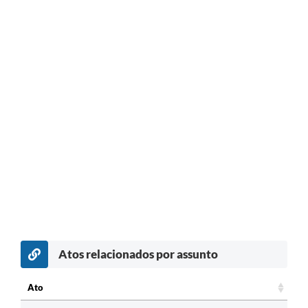
Atos relacionados por assunto
Ato
Ato