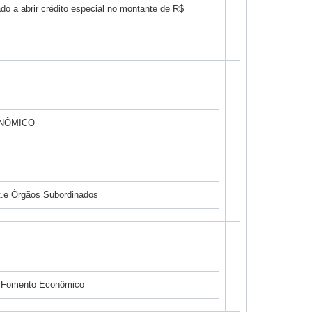
do a abrir crédito especial no montante de R$
ONÔMICO
e Órgãos Subordinados
s Fomento Econômico