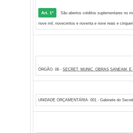
Art. 1º
São abertos créditos suplementares no mo
nove mil, novecentos e noventa e nove reais e cinquen
ÓRGÃO: 06 -
SECRET. MUNIC. OBRAS,SANEAM. E
UNIDADE ORÇAMENTÁRIA: 001 - Gabinete do Secret.