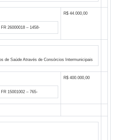
R$ 44.000,00
ca FR 26000018 – 1458-
s de Saúde Através de Consórcios Intermunicipais
R$ 400.000,00
ca FR 15001002 – 765-