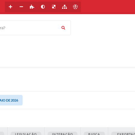
a?
AIO DE 2026
LEGISLAÇÃO
INTERAÇÃO
BUSCA
EXPORTA