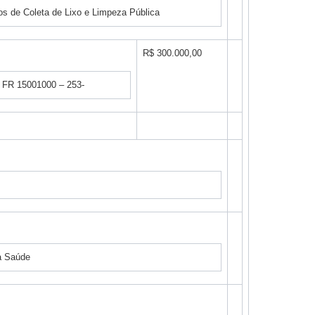
s de Coleta de Lixo e Limpeza Pública
R$ 300.000,00
ca FR 15001000 – 253-
a Saúde