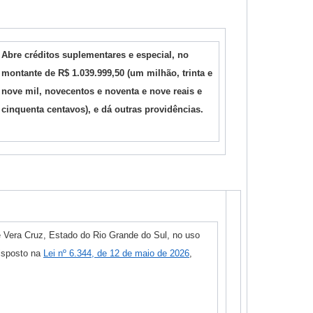
Abre créditos suplementares e especial, no
montante de R$ 1.039.999,50 (um milhão, trinta e
nove mil, novecentos e noventa e nove reais e
cinquenta centavos), e dá outras providências.
e Vera Cruz, Estado do Rio Grande do Sul, no uso
disposto na
Lei nº 6.344, de 12 de maio de 2026
,