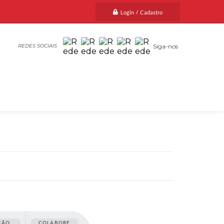
Login / Cadastro
Siga-nos
ÇÃO
COLABORE