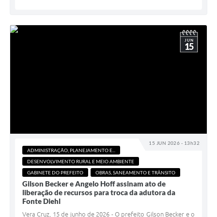
JUN
15
15 JUN 2026 - 13h32
ADMINISTRAÇÃO, PLANEJAMENTO E...
DESENVOLVIMENTO RURAL E MEIO AMBIENTE
GABINETE DO PREFEITO
OBRAS, SANEAMENTO E TRÂNSITO
Gilson Becker e Angelo Hoff assinam ato de
liberação de recursos para troca da adutora da
Fonte Diehl
Vera Cruz, 15 de junho de 2026 - O prefeito Gilson Becker e o