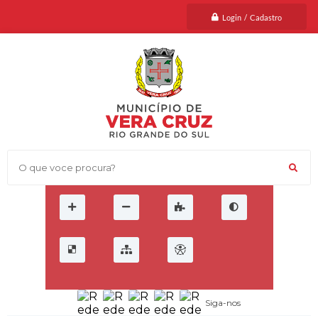
Login / Cadastro
O que voce procura?
Siga-nos