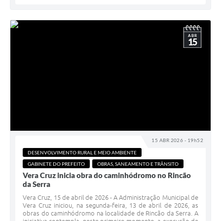
ABR
15
15 ABR 2026 - 19h52
DESENVOLVIMENTO RURAL E MEIO AMBIENTE
GABINETE DO PREFEITO
OBRAS, SANEAMENTO E TRÂNSITO
Vera Cruz inicia obra do caminhódromo no Rincão
da Serra
Vera Cruz, 15 de abril de 2026 - A Administração Municipal de
Vera Cruz iniciou, na segunda-feira, 13 de abril de 2026, as
obras do caminhódromo na localidade de Rincão da Serra. A