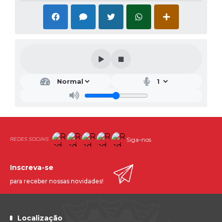
Siga-nos
Inscreva-se
para receber nossas novidades!
Localização