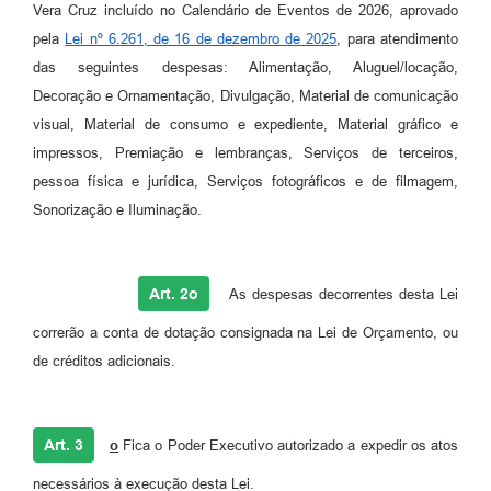
Vera Cruz incluído no Calendário de Eventos de 2026, aprovado
pela
Lei nº 6.261, de 16 de dezembro de 2025
, para atendimento
das seguintes despesas: Alimentação, Aluguel/locação,
Decoração e Ornamentação, Divulgação, Material de comunicação
visual, Material de consumo e expediente, Material gráfico e
impressos, Premiação e lembranças, Serviços de terceiros,
pessoa física e jurídica, Serviços fotográficos e de filmagem,
Sonorização e Iluminação.
Art. 2
o
As despesas decorrentes desta Lei
correrão a conta de dotação consignada na Lei de Orçamento, ou
de créditos adicionais.
Art. 3
o
Fica o Poder Executivo autorizado a expedir os atos
necessários à execução desta Lei.