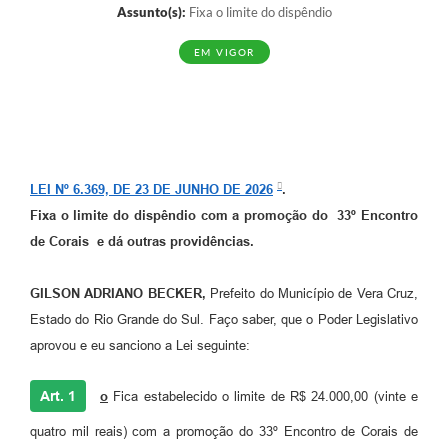
Assunto(s):
Fixa o limite do dispêndio
EM VIGOR
LEI Nº 6.369, DE 23 DE JUNHO DE 2026
.
Fixa o limite do dispêndio com a promoção do
33º Encontro
de Corais e dá outras providências.
GILSON ADRIANO BECKER,
Prefeito do Município de Vera Cruz,
Estado do Rio Grande do Sul. Faço saber, que o Poder Legislativo
aprovou e eu sanciono a Lei seguinte:
Art. 1
o
Fica estabelecido o limite de R$ 24.000,00 (vinte e
quatro mil reais) com a promoção do 33º Encontro de Corais de