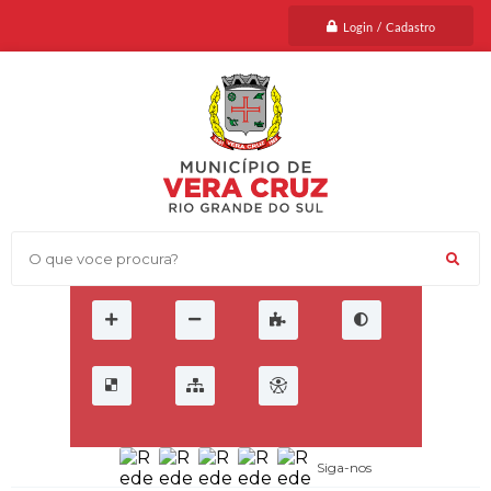
Login / Cadastro
O que voce procura?
Siga-nos