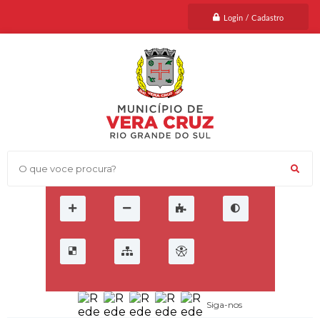
Login / Cadastro
O que voce procura?
Siga-nos