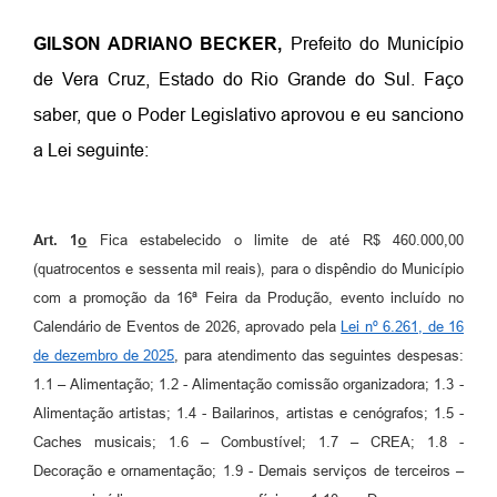
GILSON ADRIANO BECKER,
Prefeito do Município
de Vera Cruz, Estado do Rio Grande do Sul. Faço
saber, que o Poder Legislativo aprovou e eu sanciono
a Lei seguinte:
Art. 1
o
Fica estabelecido o limite de até R$ 460.000,00
(quatrocentos e sessenta mil reais), para o dispêndio do Município
com a promoção da 16ª Feira da Produção, evento
incluído no
Calendário de Eventos de 2026, aprovado pela
Lei nº 6.261, de 16
de dezembro de 2025
, para atendimento das seguintes despesas:
1.1 – Alimentação; 1.2 - Alimentação comissão organizadora; 1.3 -
Alimentação artistas; 1.4 - Bailarinos, artistas e cenógrafos; 1.5 -
Caches musicais; 1.6 – Combustível; 1.7 – CREA; 1.8 -
Decoração e ornamentação; 1.9 - Demais serviços de terceiros –