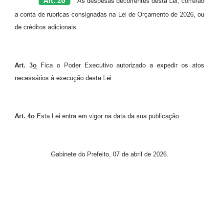
Art. 2
o
As despesas decorrentes desta Lei, correrão
a conta de rubricas consignadas na Lei de Orçamento de 2026, ou
de créditos adicionais.
Art. 3
o
Fica o Poder Executivo autorizado a expedir os atos
necessários à execução desta Lei.
Art. 4
o
Esta Lei entra em vigor na data da sua publicação.
Gabinete do Prefeito, 07 de abril de 2026.