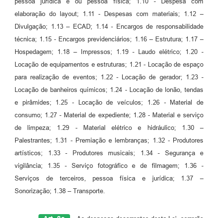
pessoa jurídica e ou pessoa física; 1.10 - Despesa com
elaboração do layout; 1.11 - Despesas com materiais; 1.12 –
Divulgação; 1.13 – ECAD; 1.14 - Encargos de responsabilidade
técnica; 1.15 - Encargos previdenciários; 1.16 – Estrutura; 1.17 –
Hospedagem; 1.18 – Impressos; 1.19 - Laudo elétrico; 1.20 -
Locação de equipamentos e estruturas; 1.21 - Locação de espaço
para realização de eventos; 1.22 - Locação de gerador; 1.23 -
Locação de banheiros químicos; 1.24 - Locação de lonão, tendas
e pirâmides; 1.25 - Locação de veículos; 1.26 - Material de
consumo; 1.27 - Material de expediente; 1.28 - Material e serviço
de limpeza; 1.29 - Material elétrico e hidráulico; 1.30 –
Palestrantes; 1.31 - Premiação e lembranças; 1.32 - Produtores
artísticos; 1.33 - Produtores musicais; 1.34 - Segurança e
vigilância; 1.35 - Serviço fotográfico e de filmagem; 1.36 -
Serviços de terceiros, pessoa física e jurídica; 1.37 –
Sonorização; 1.38 – Transporte.