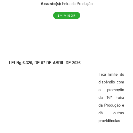
Assunto(s):
Feira da Produção
EM VIGOR
LEI N
o
6.326, DE 07 DE ABRIL DE 2026.
Fixa limite do
dispêndio com
a promoção
da 16ª Feira
da Produção e
dá outras
providências.