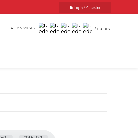
Login / Cadastro
Siga-nos
ÇÃO
COLABORE