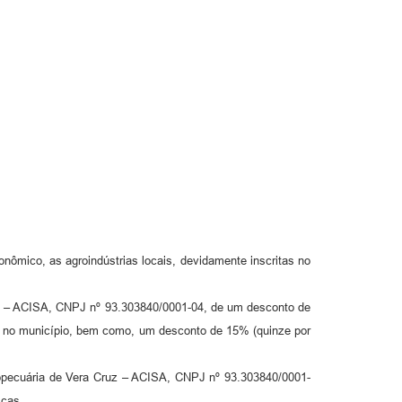
onômico, as agroindústrias locais, devidamente inscritas no
ruz – ACISA, CNPJ nº 93.303840/0001-04, de um desconto de
iais no município, bem como, um desconto de 15% (quinze por
gropecuária de Vera Cruz – ACISA, CNPJ nº 93.303840/0001-
icas.