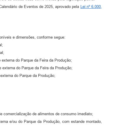
o Calendário de Eventos de 2025, aprovado pela
Lei nº 6.000,
sponíveis e dimensões, conforme segue:
l;
al;
te externa do Parque da Feira da Produção;
te externa do Parque da Feira da Produção;
e externa do Parque da Produção;
 de comercialização de alimentos de consumo imediato;
interna e/ou do Parque da Produção, com estande montado,