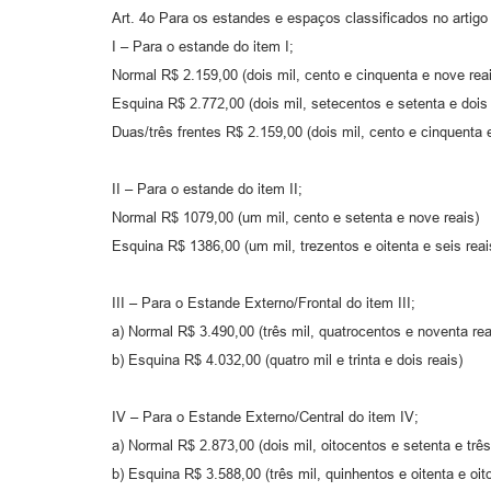
Art. 4o Para os estandes e espaços classificados no artigo
I – Para o estande do item I;
Normal R$ 2.159,00 (dois mil, cento e cinquenta e nove rea
Esquina R$ 2.772,00 (dois mil, setecentos e setenta e dois 
Duas/três frentes R$ 2.159,00 (dois mil, cento e cinquenta 
II – Para o estande do item II;
Normal R$ 1079,00 (um mil, cento e setenta e nove reais)
Esquina R$ 1386,00 (um mil, trezentos e oitenta e seis reai
III – Para o Estande Externo/Frontal do item III;
a) Normal R$ 3.490,00 (três mil, quatrocentos e noventa rea
b) Esquina R$ 4.032,00 (quatro mil e trinta e dois reais)
IV – Para o Estande Externo/Central do item IV;
a) Normal R$ 2.873,00 (dois mil, oitocentos e setenta e três
b) Esquina R$ 3.588,00 (três mil, quinhentos e oitenta e oito