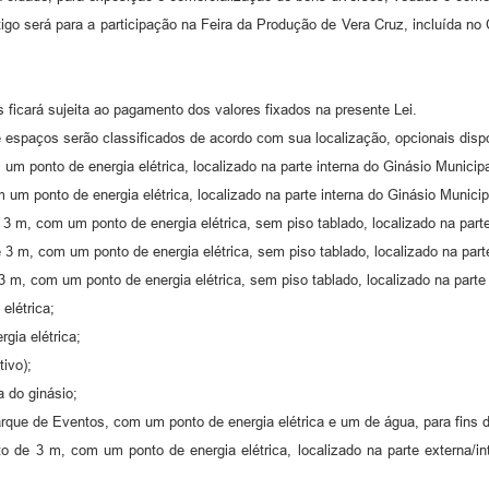
tigo será para a participação na Feira da Produção de Vera Cruz, incluída n
cos ficará sujeita ao pagamento dos valores fixados na presente Lei.
s e espaços serão classificados de acordo com sua localização, opcionais di
um ponto de energia elétrica, localizado na parte interna do Ginásio Municipa
 um ponto de energia elétrica, localizado na parte interna do Ginásio Municip
 3 m, com um ponto de energia elétrica, sem piso tablado, localizado na par
 3 m, com um ponto de energia elétrica, sem piso tablado, localizado na par
 m, com um ponto de energia elétrica, sem piso tablado, localizado na part
elétrica;
gia elétrica;
tivo);
 do ginásio;
rque de Eventos, com um ponto de energia elétrica e um de água, para fins
 de 3 m, com um ponto de energia elétrica, localizado na parte externa/