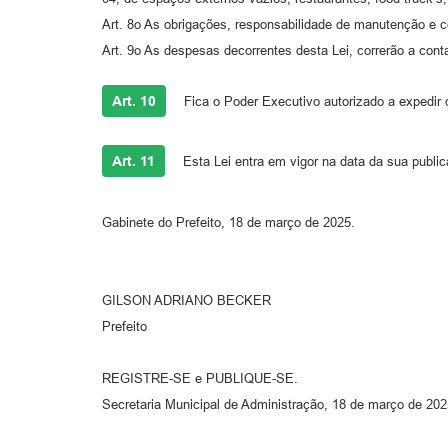
Art. 8o As obrigações, responsabilidade de manutenção e co
Art. 9o As despesas decorrentes desta Lei, correrão a cont
Art. 10
Fica o Poder Executivo autorizado a expedir 
Art. 11
Esta Lei entra em vigor na data da sua publi
Gabinete do Prefeito, 18 de março de 2025.
GILSON ADRIANO BECKER
Prefeito
REGISTRE-SE e PUBLIQUE-SE.
Secretaria Municipal de Administração, 18 de março de 202