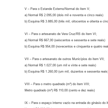
V – Para o Estande Externo/Normal do item V;
a) Normal R$ 2.095,00 (dois mil e noventa e cinco reais)
b) Esquina R$ 3.885,00 (três mil, oitocentos e oitenta e cinc
VI – Para o artesanato de Vera Cruz/RS do item VI;
a) Normal R$ 667,00 (seiscentos e sessenta e sete reais)
b) Esquina R$ 954,00 (novecentos e cinquenta e quatro rea
VII – Para o artesanato de outros Municípios do item VII;
a) Normal R$ 1.027,00 (um mil e vinte e sete reais)
b) Esquina R$ 1.260,00 (um mil, duzentos e sessenta reais
VIII – Para o metro quadrado (m²) do item VIII;
Metro quadrado (m²) R$ 110,00 (cento e dez reais)
IX – Para o espaço interno vazio na entrada do ginásio do i