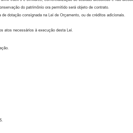
nservação do patrimônio ora permitido será objeto de contrato.
a de dotação consignada na Lei de Orçamento, ou de créditos adicionais.
os atos necessários à execução desta Lei.
cação.
5.