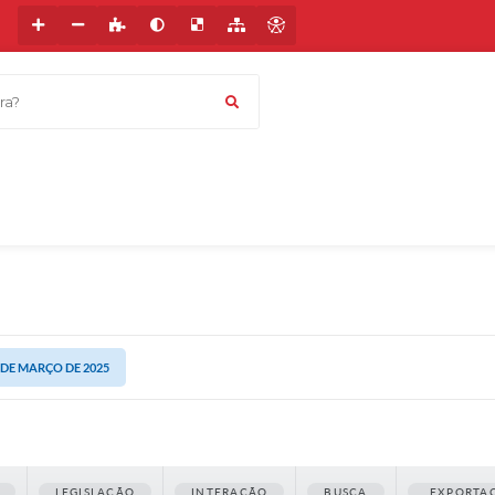
a?
8 DE MARÇO DE 2025
LEGISLAÇÃO
INTERAÇÃO
BUSCA
EXPORTA