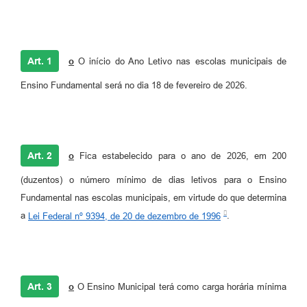
Art. 1
o
O início do Ano Letivo nas escolas municipais de
Ensino Fundamental será no dia 18 de fevereiro de 2026.
Art. 2
o
Fica estabelecido para o ano de 2026, em 200
(duzentos) o número mínimo de dias letivos para o Ensino
Fundamental nas escolas municipais, em virtude do que determina
a
Lei Federal nº 9394, de 20 de dezembro de 1996
.
Art. 3
o
O Ensino Municipal terá como carga horária mínima