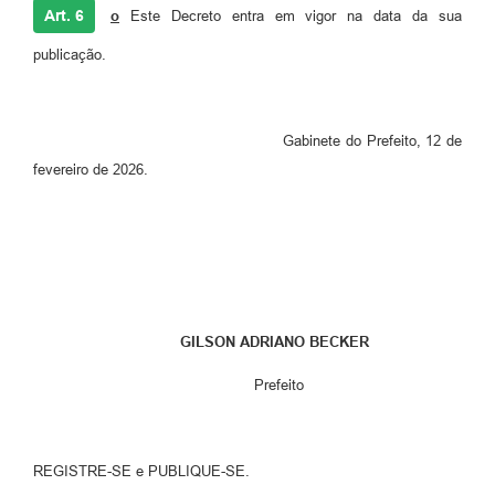
Art. 6
o
Este Decreto entra em vigor na data da sua
publicação.
Gabinete do Prefeito, 12 de
fevereiro de 2026.
GILSON ADRIANO BECKER
Prefeito
REGISTRE-SE e PUBLIQUE-SE.