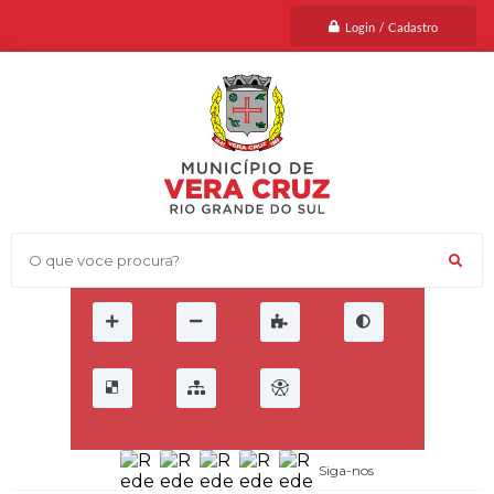
Login / Cadastro
O que voce procura?
Siga-nos