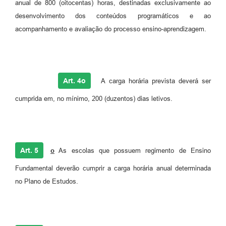
anual de 800 (oitocentas) horas, destinadas exclusivamente ao
desenvolvimento dos conteúdos programáticos e ao
acompanhamento e avaliação do processo ensino-aprendizagem.
Art. 4
o
A carga horária prevista deverá ser
cumprida em, no mínimo, 200 (duzentos) dias letivos.
Art. 5
o
As escolas que possuem regimento de Ensino
Fundamental deverão cumprir a carga horária anual determinada
no Plano de Estudos.