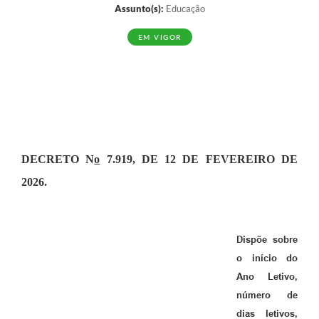
Assunto(s):
Educação
EM VIGOR
DECRETO N
o
7.919, DE 12 DE FEVEREIRO DE
2026.
Dispõe sobre
o início do
Ano Letivo,
número de
dias letivos,