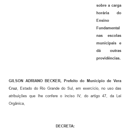
sobre a carga
horária do
Ensino
Fundamental
nas escolas
municipais e
dá outras
providências.
GILSON ADRIANO BECKER, Prefeito do Município de Vera
Cruz
, Estado do Rio Grande do Sul, em exercício, no uso das
atribuições que lhe confere o inciso IV, do artigo 47, da Lei
Orgânica,
DECRETA: