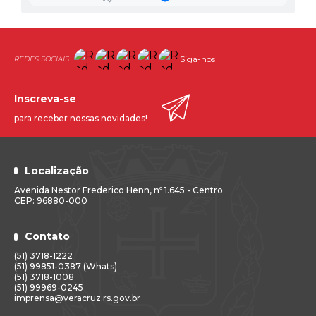
Siga-nos
Inscreva-se
para receber nossas novidades!
Localização
Avenida Nestor Frederico Henn, nº 1.645 - Centro
CEP: 96880-000
Contato
(51) 3718-1222
(51) 99851-0387 (Whats)
(51) 3718-1008
(51) 99969-0245
imprensa@veracruz.rs.gov.br