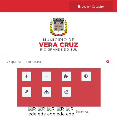
Login / Cadastro
O que voce procura?
Siga-nos