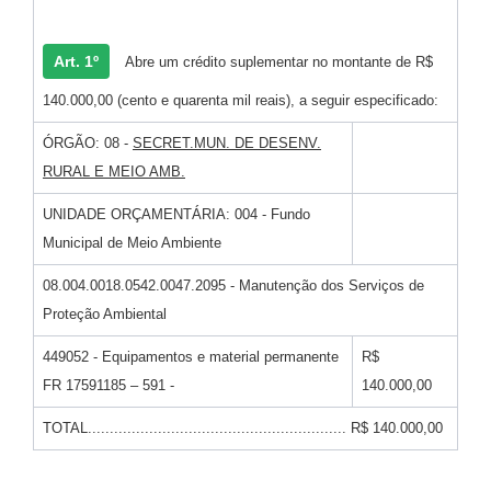
Art. 1º
Abre um crédito suplementar no montante de R$
140.000,00 (cento e quarenta mil reais), a seguir especificado:
ÓRGÃO: 08 -
SECRET.MUN. DE DESENV.
RURAL E MEIO AMB.
UNIDADE ORÇAMENTÁRIA: 004 - Fundo
Municipal de Meio Ambiente
08.004.0018.0542.0047.2095 - Manutenção dos Serviços de
Proteção Ambiental
449052 - Equipamentos e material permanente
R$
FR 17591185 – 591 -
140.000,00
TOTAL........................................................... R$ 140.000,00