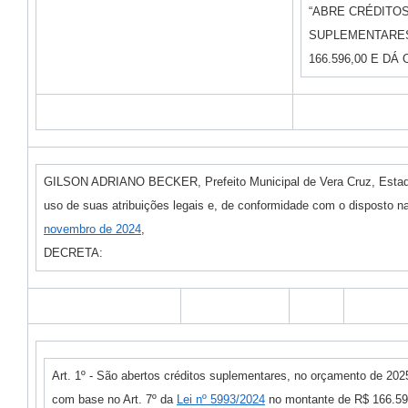
“ABRE CRÉDITOS
SUPLEMENTARES
166.596,00 E DÁ
GILSON ADRIANO BECKER, Prefeito Municipal de Vera Cruz, Estado
uso de suas atribuições legais e, de conformidade com o disposto n
novembro de 2024
,
DECRETA:
Art. 1º - São abertos créditos suplementares, no orçamento de 202
com base no Art. 7º da
Lei nº 5993/2024
no montante de R$ 166.596