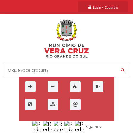
Login / Cadastro
O que voce procura?
Siga-nos