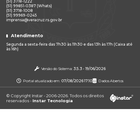
(51) 3718-1222
(51) 99851-0387 (Whats)
(51) 3718-1008
(51) 99969-0245
imprensa@veracruz.rs.gov.br
Atendimento
Segunda a sexta-feira das 7h30 às 11h30 e das 13h às 17h (Caixa até
às 16h)
Versão do Sistema:
3.5.3 - 19/06/2026
Portal atualizado em:
07/08/2026 17:10
Dados Abertos
© Copyright Instar - 2006-2026. Todos os direitos
reservados -
Instar Tecnologia