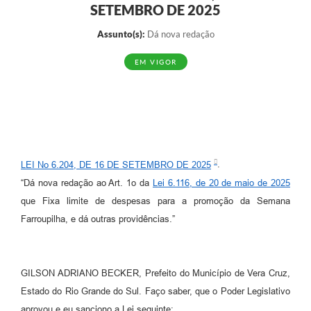
SETEMBRO DE 2025
Assunto(s):
Dá nova redação
EM VIGOR
LEI No 6.204, DE 16 DE SETEMBRO DE 2025
.
“Dá nova redação ao Art. 1o da
Lei 6.116, de 20 de maio de 2025
que Fixa limite de despesas para a promoção da Semana
Farroupilha, e dá outras providências.”
GILSON ADRIANO BECKER, Prefeito do Município de Vera Cruz,
Estado do Rio Grande do Sul. Faço saber, que o Poder Legislativo
aprovou e eu sanciono a Lei seguinte: