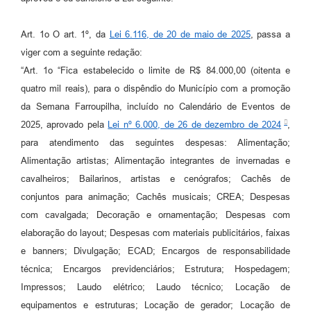
Art. 1o O art. 1º, da
Lei 6.116, de 20 de maio de 2025
, passa a
viger com a seguinte redação:
“Art. 1o “Fica estabelecido o limite de R$ 84.000,00 (oitenta e
quatro mil reais), para o dispêndio do Município com a promoção
da Semana Farroupilha, incluído no Calendário de Eventos de
2025, aprovado pela
Lei nº 6.000, de 26 de dezembro de 2024
,
para atendimento das seguintes despesas: Alimentação;
Alimentação artistas; Alimentação integrantes de invernadas e
cavalheiros; Bailarinos, artistas e cenógrafos; Cachês de
conjuntos para animação; Cachês musicais; CREA; Despesas
com cavalgada; Decoração e ornamentação; Despesas com
elaboração do layout; Despesas com materiais publicitários, faixas
e banners; Divulgação; ECAD; Encargos de responsabilidade
técnica; Encargos previdenciários; Estrutura; Hospedagem;
Impressos; Laudo elétrico; Laudo técnico; Locação de
equipamentos e estruturas; Locação de gerador; Locação de