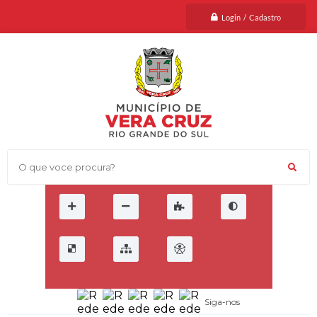
Login / Cadastro
O que voce procura?
Siga-nos