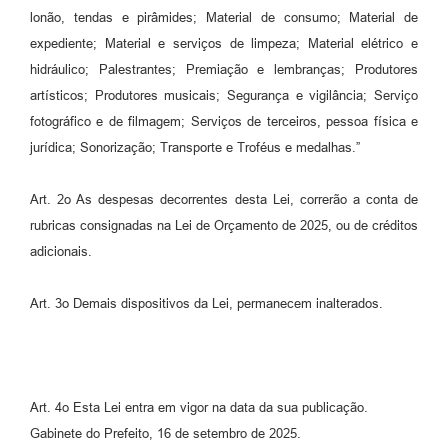
lonão, tendas e pirâmides; Material de consumo; Material de
expediente; Material e serviços de limpeza; Material elétrico e
hidráulico; Palestrantes; Premiação e lembranças; Produtores
artísticos; Produtores musicais; Segurança e vigilância; Serviço
fotográfico e de filmagem; Serviços de terceiros, pessoa física e
jurídica; Sonorização; Transporte e Troféus e medalhas.”
Art. 2o As despesas decorrentes desta Lei, correrão a conta de
rubricas consignadas na Lei de Orçamento de 2025, ou de créditos
adicionais.
Art. 3o Demais dispositivos da Lei, permanecem inalterados.
Art. 4o Esta Lei entra em vigor na data da sua publicação.
Gabinete do Prefeito, 16 de setembro de 2025.