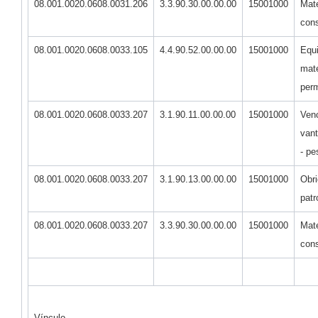
08.001.0020.0608.0031.206
3.3.90.30.00.00.00
15001000
Mate
con
08.001.0020.0608.0033.105
4.4.90.52.00.00.00
15001000
Equ
mate
per
08.001.0020.0608.0033.207
3.1.90.11.00.00.00
15001000
Ven
vant
- pe
08.001.0020.0608.0033.207
3.1.90.13.00.00.00
15001000
Obr
patr
08.001.0020.0608.0033.207
3.3.90.30.00.00.00
15001000
Mate
con
Vínculo