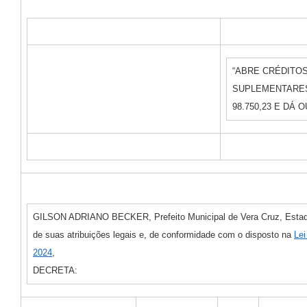
“ABRE CRÉDITOS
SUPLEMENTARES
98.750,23 E DÁ 
GILSON ADRIANO BECKER, Prefeito Municipal de Vera Cruz, Estado
de suas atribuições legais e, de conformidade com o disposto na
Lei
2024
,
DECRETA: