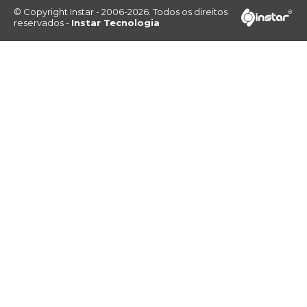
© Copyright Instar - 2006-2026. Todos os direitos
reservados -
Instar Tecnologia