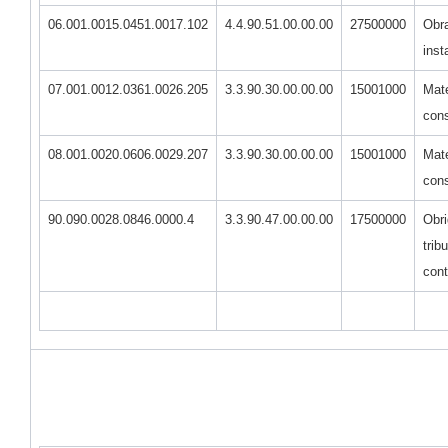
06.001.0015.0451.0017.102
4.4.90.51.00.00.00
27500000
Obr
inst
07.001.0012.0361.0026.205
3.3.90.30.00.00.00
15001000
Mate
con
08.001.0020.0606.0029.207
3.3.90.30.00.00.00
15001000
Mate
con
90.090.0028.0846.0000.4
3.3.90.47.00.00.00
17500000
Obr
trib
cont