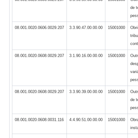
de t
pess
08.001.0020.0606.0029.207
3.3.90.47.00.00.00
15001000
Obr
trib
cont
08.001.0020.0608.0029.207
3.1.90.16.00.00.00
15001000
Out
des
vari
pess
08.001.0020.0608.0029.207
3.3.90.39.00.00.00
15001000
Outr
de t
pess
08.001.0020.0608.0031.116
4.4.90.51.00.00.00
15001000
Obr
inst