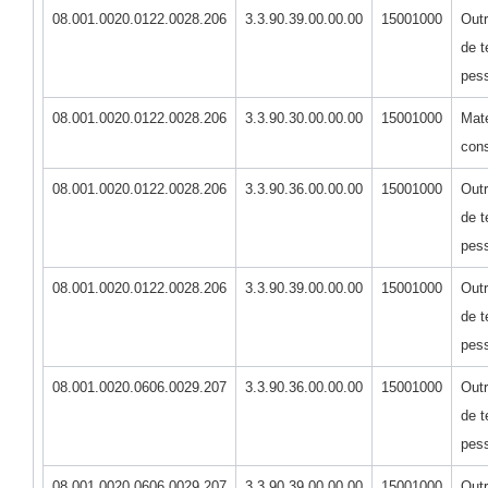
08.001.0020.0122.0028.206
3.3.90.39.00.00.00
15001000
Outr
de t
pess
08.001.0020.0122.0028.206
3.3.90.30.00.00.00
15001000
Mate
con
08.001.0020.0122.0028.206
3.3.90.36.00.00.00
15001000
Outr
de t
pess
08.001.0020.0122.0028.206
3.3.90.39.00.00.00
15001000
Outr
de t
pess
08.001.0020.0606.0029.207
3.3.90.36.00.00.00
15001000
Outr
de t
pess
08.001.0020.0606.0029.207
3.3.90.39.00.00.00
15001000
Outr