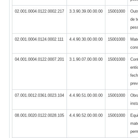
02.001.0004.0122.0002.217
3.3.90.39.00.00.00
15001000
Outr
de t
pess
02.001.0004.0124.0002.111
4.4.90.30.00.00.00
15001000
Mate
con
04.001.0004.0122.0007.201
3.1.90.07.00.00.00
15001000
Cont
enti
fec
prev
07.001.0012.0361.0023.104
4.4.90.51.00.00.00
15001000
Obr
inst
08.001.0020.0122.0028.105
4.4.90.52.00.00.00
15001000
Equ
mate
per