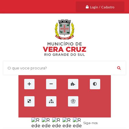
Login / Cadastro
O que voce procura?
Siga-nos