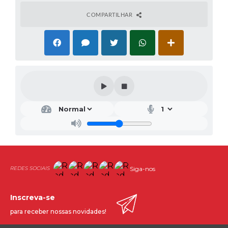
COMPARTILHAR
Siga-nos
Inscreva-se
para receber nossas novidades!