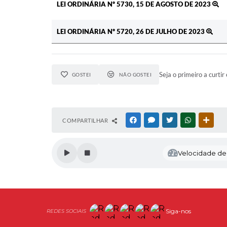
LEI ORDINÁRIA Nº 5730, 15 DE AGOSTO DE 2023
LEI ORDINÁRIA Nº 5720, 26 DE JULHO DE 2023
Seja o primeiro a curtir 
GOSTEI
NÃO GOSTEI
COMPARTILHAR
FACEBOOK
MESSENGER
TWITTER
WHATSAPP
OUTR
Velocidade de l
Siga-nos