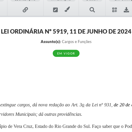
LEI ORDINÁRIA Nº 5919, 11 DE JUNHO DE 2024
Assunto(s):
Cargos e Funções
EM VIGOR
 extingue cargos, dá nova redação ao Art. 3
o
da Lei nº 931,
de 20 de 
rvidores Municipais; dá outras providências.
cípio de Vera Cruz, Estado do Rio Grande do Sul. Faço saber que o Pode