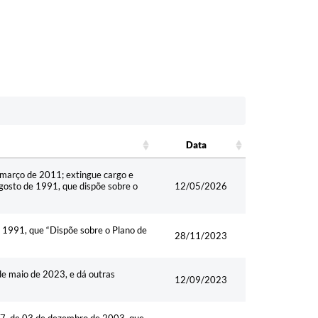
Data
Data
de março de 2011; extingue cargo e
 agosto de 1991, que dispõe sobre o
12/05/2026
e 1991, que “Dispõe sobre o Plano de
28/11/2023
e maio de 2023, e dá outras
12/09/2023
397, de 03 de dezembro de 2003, que