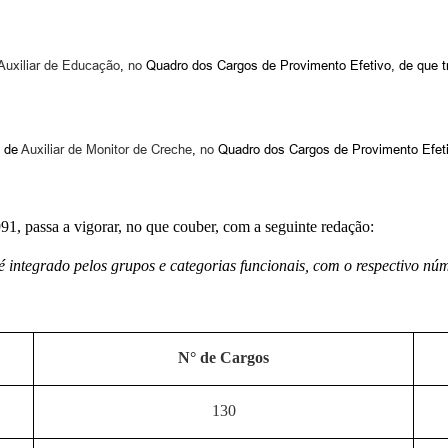
Auxiliar de Educação
,
no
Quadro dos Cargos de Provimento Efetivo, de que t
 de
Auxiliar de Monitor de Creche
,
no
Quadro dos Cargos de Provimento Efeti
91, passa a vigorar, no que couber, com a seguinte redação:
integrado pelos grupos e categorias funcionais, com o respectivo nú
N° de Cargos
130