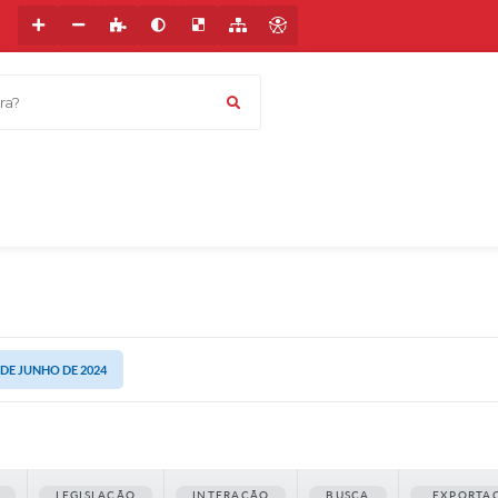
a?
1 DE JUNHO DE 2024
LEGISLAÇÃO
INTERAÇÃO
BUSCA
EXPORTA