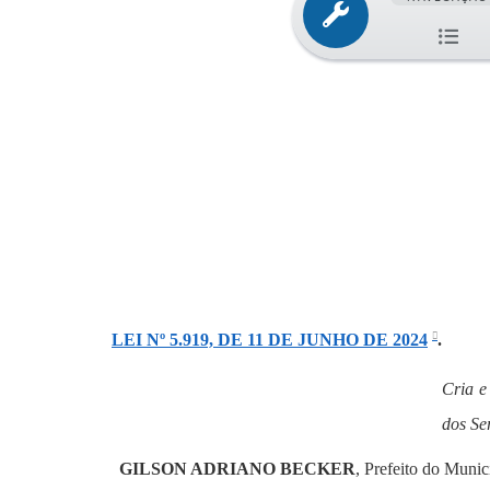
LEI Nº 5.919, DE 11 DE JUNHO DE 2024
.
Cria e
dos Se
GILSON ADRIANO BECKER
, Prefeito do Muni