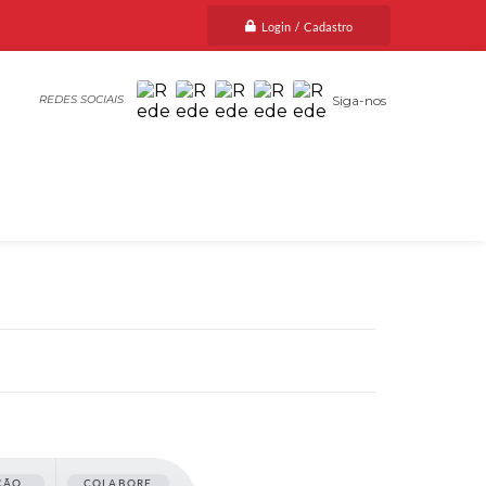
Login / Cadastro
Siga-nos
ÇÃO
COLABORE