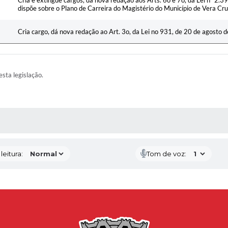
dispõe sobre o Plano de Carreira do Magistério do Município de Vera Cruz
Cria cargo, dá nova redação ao Art. 3o, da Lei no 931, de 20 de agosto d
esta legislação.
AS MÍDIAS
eitura:
Tom de voz: