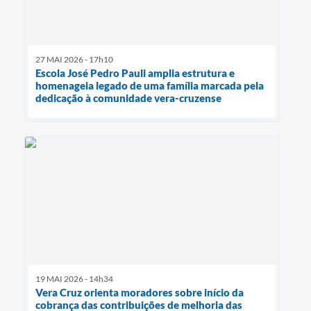
27 MAI 2026 - 17h10
Escola José Pedro Pauli amplia estrutura e
homenageia legado de uma família marcada pela
dedicação à comunidade vera-cruzense
19 MAI 2026 - 14h34
Vera Cruz orienta moradores sobre início da
cobrança das contribuições de melhoria das