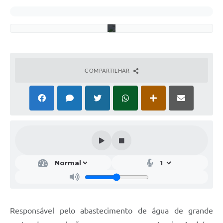
a
d
o
COMPARTILHAR
Responsável pelo abastecimento de água de grande