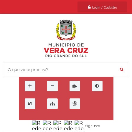
Login / Cadastro
O que voce procura?
Siga-nos