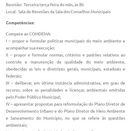
Reunião: Terceira terça-feira do mês, às 8h
Local: Sala de Reuniões da Sala dos Conselhos Municipais
Competências:
Compete ao COMDEMA:
I – propor e formular políticas municipais do meio ambiente e
acompanhar sua execução;
II – propor e formular normas, critérios e padrões relativos ao
controle e manutenção da qualidade do meio ambiente,
obedecidas as leis e diretrizes gerais, municipais, estaduais e
federais;
III – deliberar, em última instância administrativa, em grau de
recurso, sobre as penalidades e licenças ambientais emitidas
pelo Poder Público Municipal;
IV – apresentar propostas para reformulação do Plano Diretor de
Desenvolvimento Urbano e do Plano Diretor de Meio Ambiente
e Saneamento do Município, no que se refere às questões
ambientais;