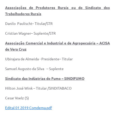
Associações de Produtores Rurais ou do Sindicato dos
Trabalhadores Rurais
Danilo Paulischt– Titular/STR
Cristian Wagner– Suplente/STR
Associação Comercial e Industrial e de Agropecuária – ACISA
de Vera Cruz
Ubirajara de Almeida - Presidente– Titular
Samuel Augusto da Silva – Suplente
Sindicato das Indústrias do Fumo – SINDIFUMO
Hilton José Wink – Titular /SINDITABACO
Cesar Voelz (S)
Edital 01 2019 Comdema.pdf