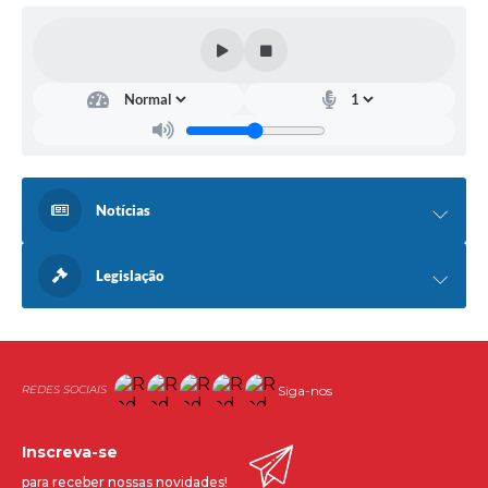
Notícias
Legislação
Siga-nos
Inscreva-se
para receber nossas novidades!