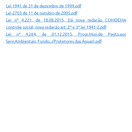
Lei 1941 de 31 de dezembro de 1999.pdf
Lei 2703 de 11 de outubro de 2005.pdf
Lei nº 4.221, de 18.08.2015, Dá nova redação COMDEMA
controle social, nova redação art. 2º e 3º lei 1941-2.pdf
Lei nº 4.264, de 01.12.2015, Progr.Mun.de Pagto.por
Serv.Ambientais, Fundo...(Protetores das Águas).pdf