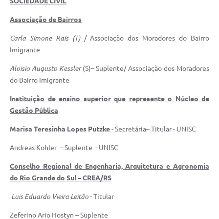
SOCIEDADE CIVIL
Associação de Bairros
Carla Simone Rais (T)
/ Associação dos Moradores do Bairro
Imigrante
Aloisio Augusto Kessler
(S)– Suplente/ Associação dos Moradores
do Bairro Imigrante
Instituição de ensino superior que represente o Núcleo de
Gestão Pública
Marisa Teresinha Lopes Putzke
- Secretária– Titular - UNISC
Andreas Kohler – Suplente - UNISC
Conselho Regional de Engenharia, Arquitetura e Agronomia
do Rio Grande do Sul – CREA/RS
Luis Eduardo Vieira Leitão
- Titular
Zeferino Ario Hostyn – Suplente