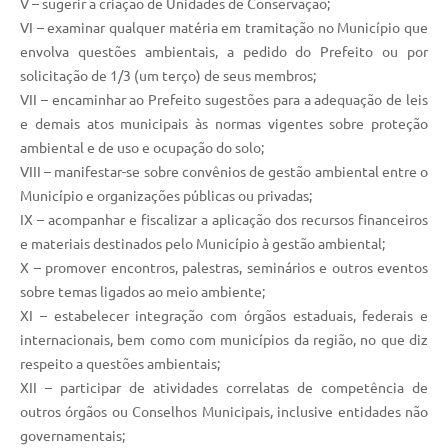
V – sugerir a criação de Unidades de Conservação;
VI – examinar qualquer matéria em tramitação no Município que
envolva questões ambientais, a pedido do Prefeito ou por
solicitação de 1/3 (um terço) de seus membros;
VII – encaminhar ao Prefeito sugestões para a adequação de leis
e demais atos municipais às normas vigentes sobre proteção
ambiental e de uso e ocupação do solo;
VIII – manifestar-se sobre convênios de gestão ambiental entre o
Município e organizações públicas ou privadas;
IX – acompanhar e fiscalizar a aplicação dos recursos financeiros
e materiais destinados pelo Município à gestão ambiental;
X – promover encontros, palestras, seminários e outros eventos
sobre temas ligados ao meio ambiente;
XI – estabelecer integração com órgãos estaduais, federais e
internacionais, bem como com municípios da região, no que diz
respeito a questões ambientais;
XII – participar de atividades correlatas de competência de
outros órgãos ou Conselhos Municipais, inclusive entidades não
governamentais;