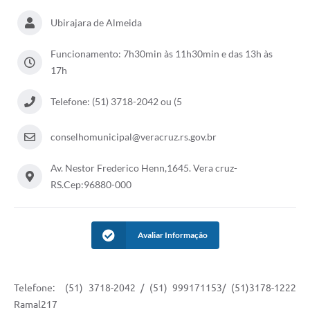
Ubirajara de Almeida
Funcionamento: 7h30min às 11h30min e das 13h às
17h
Telefone: (51) 3718-2042 ou (5
conselhomunicipal@veracruz.rs.gov.br
Av. Nestor Frederico Henn,1645. Vera cruz-
RS.Cep:96880-000
Avaliar Informação
Telefone: (51) 3718-2042 / (51) 999171153/ (51)3178-1222
Ramal217