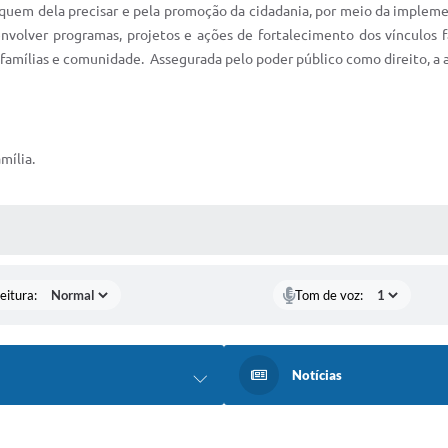
a quem dela precisar e pela promoção da cidadania, por meio da implem
nvolver programas, projetos e ações de fortalecimento dos vínculos f
famílias e comunidade. Assegurada pelo poder público como direito, a as
mília.
 MÍDIAS
eitura:
Tom de voz:
Notícias