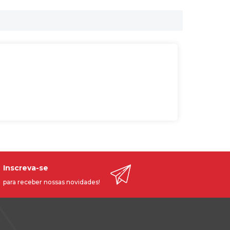
Inscreva-se
para receber nossas novidades!