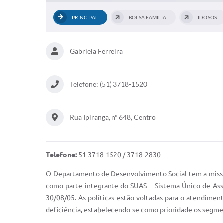
PRINCIPAL
BOLSA FAMÍLIA
IDOSOS
Gabriela Ferreira
Telefone: (51) 3718-1520
Rua Ipiranga, nº 648, Centro
Telefone:
51 3718-1520 / 3718-2830
O Departamento de Desenvolvimento Social tem a missão in
como parte integrante do SUAS – Sistema Único de Assis
30/08/05. As políticas estão voltadas para o atendiment
deficiência, estabelecendo-se como prioridade os segme