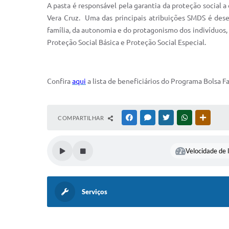
A pasta é responsável pela garantia da proteção social 
Vera Cruz. Uma das principais atribuições SMDS é dese
família, da autonomia e do protagonismo dos indivíduos, 
Proteção Social Básica e Proteção Social Especial.
Confira
aqui
a lista de beneficiários do Programa Bolsa Fa
COMPARTILHAR
FACEBOOK
MESSENGER
TWITTER
WHATSAPP
OUTRAS
Velocidade de l
Serviços