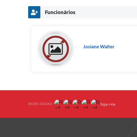
Funcionários
Josiane Walter
Siga-nos