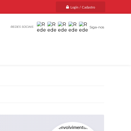
Login / Cadastro
Siga-nos