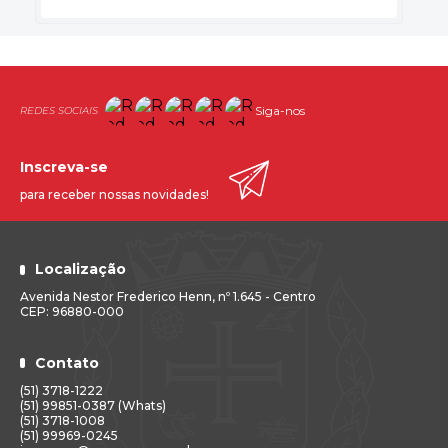
Siga-nos
Inscreva-se
para receber nossas novidades!
Localização
Avenida Nestor Frederico Henn, nº 1.645 - Centro
CEP: 96880-000
Contato
(51) 3718-1222
(51) 99851-0387 (Whats)
(51) 3718-1008
(51) 99969-0245