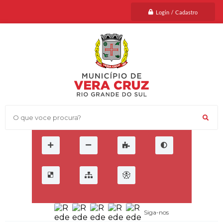
Login / Cadastro
O que voce procura?
Siga-nos