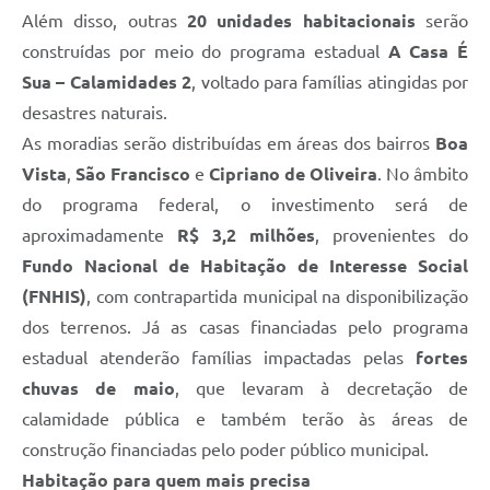
Além disso, outras
20 unidades habitacionais
serão
construídas por meio do programa estadual
A Casa É
Sua – Calamidades 2
, voltado para famílias atingidas por
desastres naturais.
As moradias serão distribuídas em áreas dos bairros
Boa
Vista
,
São Francisco
e
Cipriano de Oliveira
. No âmbito
do programa federal, o investimento será de
aproximadamente
R$ 3,2 milhões
, provenientes do
Fundo Nacional de Habitação de Interesse Social
(FNHIS)
, com contrapartida municipal na disponibilização
dos terrenos. Já as casas financiadas pelo programa
estadual atenderão famílias impactadas pelas
fortes
chuvas de maio
, que levaram à decretação de
calamidade pública e também terão às áreas de
construção financiadas pelo poder público municipal.
Habitação para quem mais precisa