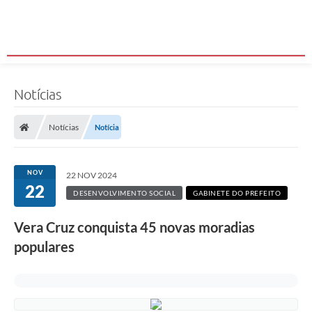
Notícias
Notícias
Notícia
NOV
22 NOV 2024
22
DESENVOLVIMENTO SOCIAL
GABINETE DO PREFEITO
Vera Cruz conquista 45 novas moradias
populares