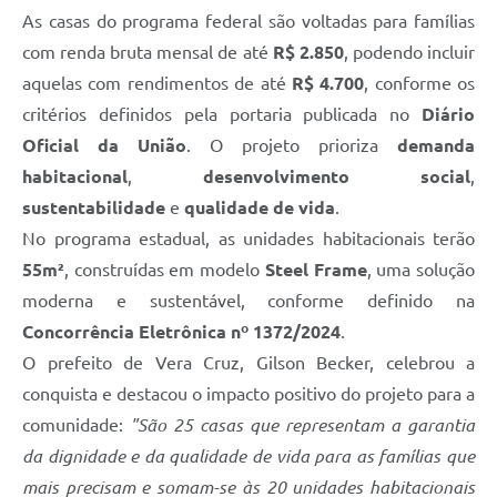
As casas do programa federal são voltadas para famílias
com renda bruta mensal de até
R$ 2.850
, podendo incluir
aquelas com rendimentos de até
R$ 4.700
, conforme os
critérios definidos pela portaria publicada no
Diário
Oficial da União
. O projeto prioriza
demanda
habitacional
,
desenvolvimento social
,
sustentabilidade
e
qualidade de vida
.
No programa estadual, as unidades habitacionais terão
55m²
, construídas em modelo
Steel Frame
, uma solução
moderna e sustentável, conforme definido na
Concorrência Eletrônica nº 1372/2024
.
O prefeito de Vera Cruz, Gilson Becker, celebrou a
conquista e destacou o impacto positivo do projeto para a
comunidade:
"São 25 casas que representam a garantia
da dignidade e da qualidade de vida para as famílias que
mais precisam e somam-se às 20 unidades habitacionais