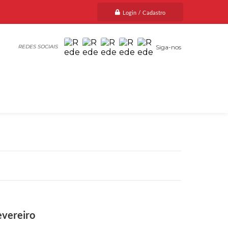
Login / Cadastro
Siga-nos
evereiro