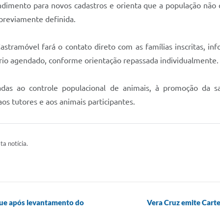
endimento para novos cadastros e orienta que a população não
previamente definida.
tramóvel fará o contato direto com as famílias inscritas, inf
io agendado, conforme orientação repassada individualmente.
tadas ao controle populacional de animais, à promoção da 
s tutores e aos animais participantes.
ta notícia.
gue após levantamento do
Vera Cruz emite Carte