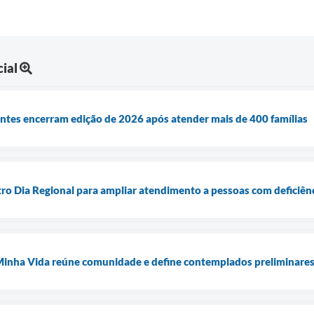
ial
antes encerram edição de 2026 após atender mais de 400 famílias
ro Dia Regional para ampliar atendimento a pessoas com deficiên
Minha Vida reúne comunidade e define contemplados preliminare