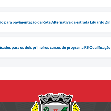
io para pavimentação da Rota Alternativa da estrada Eduardo Zin
ificados para os dois primeiros cursos do programa RS Qualificaç