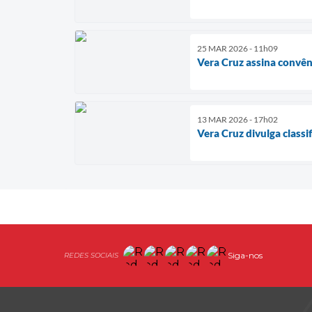
25 MAR 2026 - 11h09
Vera Cruz assina convên
13 MAR 2026 - 17h02
Vera Cruz divulga class
Siga-nos