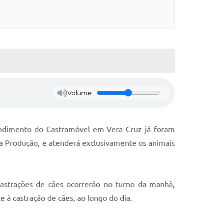
Volume
tendimento do Castramóvel em Vera Cruz já foram
 da Produção, e atenderá exclusivamente os animais
castrações de cães ocorrerão no turno da manhã,
 à castração de cães, ao longo do dia.