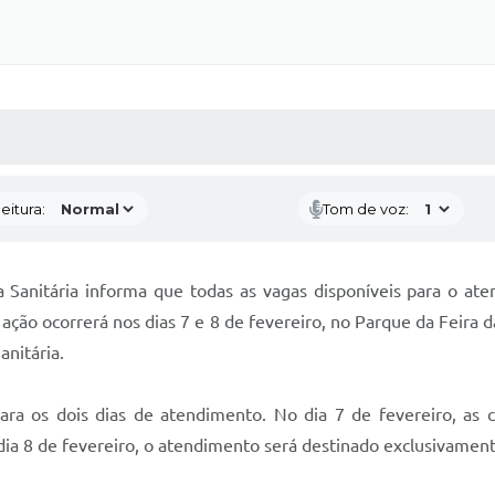
 MÍDIAS
RECEBA NOTÍCIAS
eitura:
Tom de voz:
a Sanitária informa que todas as vagas disponíveis para o a
 ação ocorrerá nos dias 7 e 8 de fevereiro, no Parque da Feira
anitária.
para os dois dias de atendimento. No dia 7 de fevereiro, as 
dia 8 de fevereiro, o atendimento será destinado exclusivamente