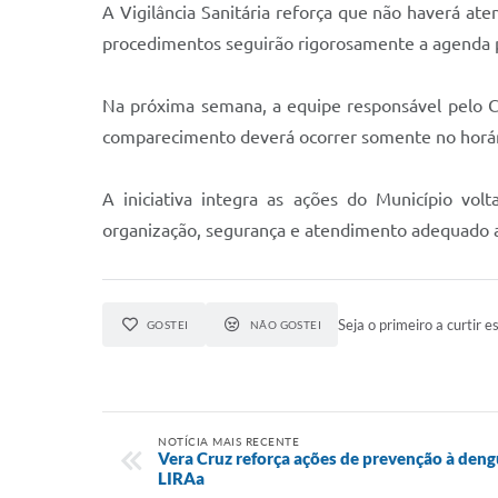
A Vigilância Sanitária reforça que não haverá at
procedimentos seguirão rigorosamente a agenda 
Na próxima semana, a equipe responsável pelo Cas
comparecimento deverá ocorrer somente no horár
A iniciativa integra as ações do Município vol
organização, segurança e atendimento adequado ao
Seja o primeiro a curtir es
GOSTEI
NÃO GOSTEI
NOTÍCIA MAIS RECENTE
Vera Cruz reforça ações de prevenção à den
LIRAa