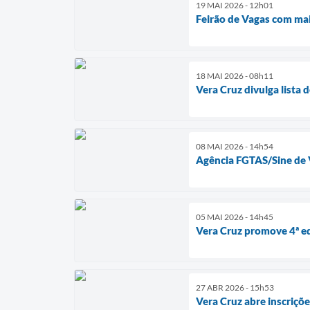
19 MAI 2026 - 12h01
Feirão de Vagas com ma
18 MAI 2026 - 08h11
Vera Cruz divulga lista 
08 MAI 2026 - 14h54
Agência FGTAS/Sine de V
05 MAI 2026 - 14h45
Vera Cruz promove 4ª ed
27 ABR 2026 - 15h53
Vera Cruz abre inscriçõ