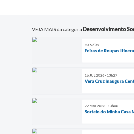
Desenvolvimento Soc
VEJA MAIS da categoria
Há 6 dias
Feiras de Roupas Itiner
16 JUL 2026 - 13h27
Vera Cruz inaugura Cent
22 MAI 2026 - 13h00
Sorteio do Minha Casa 