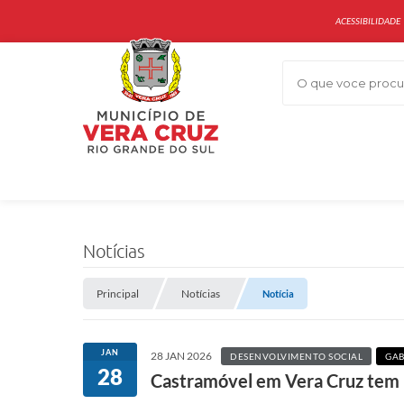
ACESSIBILIDADE
O que voce procur
Notícias
Principal
Notícias
Notícia
JAN
28 JAN 2026
DESENVOLVIMENTO SOCIAL
GAB
28
Castramóvel em Vera Cruz tem 1