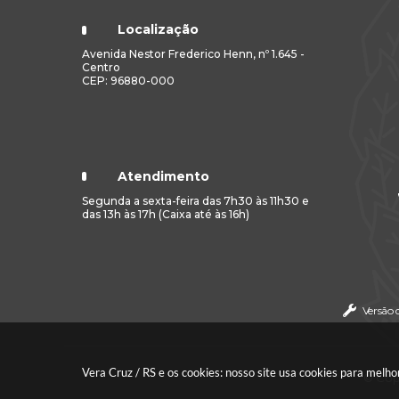
Localização
Avenida Nestor Frederico Henn, nº 1.645 -
Centro
CEP: 96880-000
Atendimento
Segunda a sexta-feira das 7h30 às 11h30 e
das 13h às 17h (Caixa até às 16h)
Versão 
Vera Cruz / RS e os cookies: nosso site usa cookies para mel
© Copy