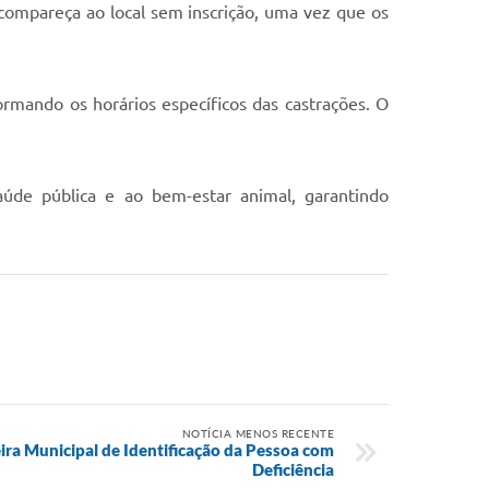
 compareça ao local sem inscrição, uma vez que os
ormando os horários específicos das castrações. O
saúde pública e ao bem-estar animal, garantindo
NOTÍCIA MENOS RECENTE
ira Municipal de Identificação da Pessoa com
Deficiência