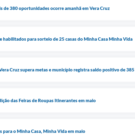
is de 380 oportunidades ocorre amanhã em Vera Cruz
de habilitados para sorteio de 25 casas do Minha Casa Minha Vida
era Cruz supera metas e município registra saldo positivo de 38
ição das Feiras de Roupas Itinerantes em maio
es para o Minha Casa, Minha Vida em maio