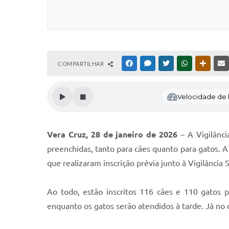
COMPARTILHAR
FACEBOOK
MESSENGER
TWITTER
WHATSAPP
OUTRAS
Velocidade de l
Vera Cruz, 28 de janeiro de 2026
– A Vigilânci
preenchidas, tanto para cães quanto para gatos. A
que realizaram inscrição prévia junto à Vigilância S
Ao todo, estão inscritos 116 cães e 110 gatos 
enquanto os gatos serão atendidos à tarde. Já no 