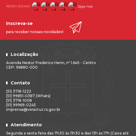
Siga-nos
Inscreva-se
para receber nossas novidades!
Localização
Avenida Nestor Frederico Henn, nº 1.645 - Centro
CEP: 96880-000
Contato
(51) 3718-1222
(51) 99851-0387 (Whats)
(51) 3718-1008
(51) 99969-0245
imprensa@veracruz.rs.gov.br
Atendimento
Segunda a sexta-feira das 7h30 às 11h30 e das 13h às 17h (Caixa até