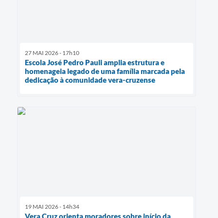
27 MAI 2026 - 17h10
Escola José Pedro Pauli amplia estrutura e
homenageia legado de uma família marcada pela
dedicação à comunidade vera-cruzense
19 MAI 2026 - 14h34
Vera Cruz orienta moradores sobre início da