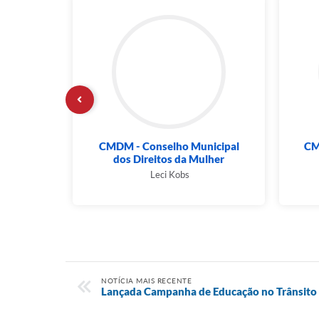
nicipal
CMDM - Conselho Municipal
CM
a
dos Direitos da Mulher
ara
Leci Kobs
NOTÍCIA MAIS RECENTE
Lançada Campanha de Educação no Trânsito