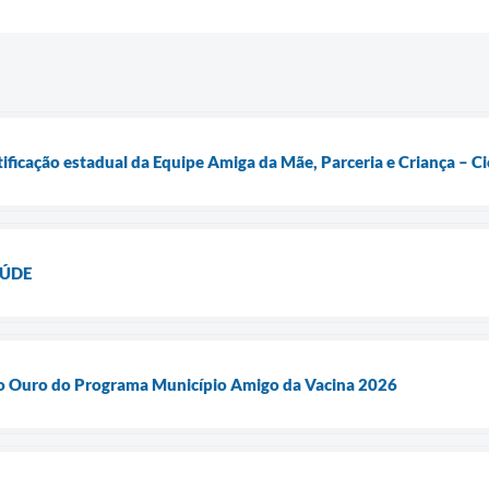
tificação estadual da Equipe Amiga da Mãe, Parceria e Criança – C
AÚDE
lo Ouro do Programa Município Amigo da Vacina 2026