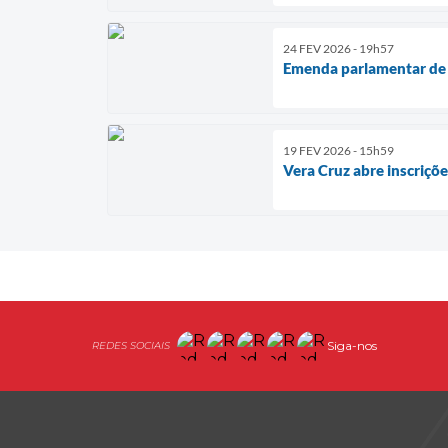
24 FEV 2026 - 19h57
Emenda parlamentar de R
19 FEV 2026 - 15h59
Vera Cruz abre inscriçõ
Siga-nos