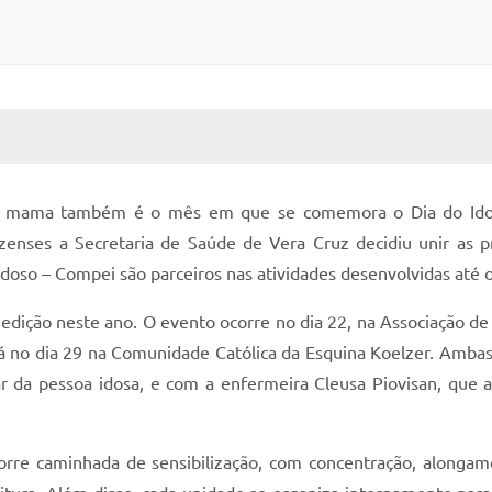
 MÍDIAS
RECEBA NOTÍCIAS
 mama também é o mês em que se comemora o Dia do Idoso
zenses a Secretaria de Saúde de Vera Cruz decidiu unir as 
oso – Compei são parceiros nas atividades desenvolvidas até o
 edição neste ano. O evento ocorre no dia 22, na Associação d
 no dia 29 na Comunidade Católica da Esquina Koelzer. Ambas a
r da pessoa idosa, e com a enfermeira Cleusa Piovisan, que 
corre caminhada de sensibilização, com concentração, alongam