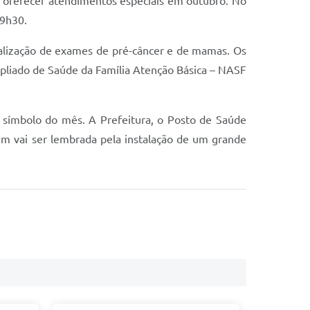
ra oferecer atendimentos especiais em outubro. No
19h30.
ealização de exames de pré-câncer e de mamas. Os
pliado de Saúde da Família Atenção Básica – NASF
r símbolo do mês. A Prefeitura, o Posto de Saúde
ém vai ser lembrada pela instalação de um grande