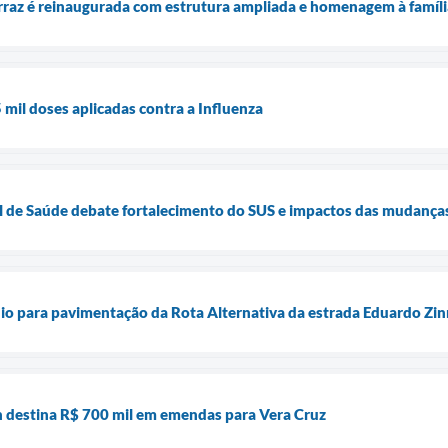
rraz é reinaugurada com estrutura ampliada e homenagem à famíl
 mil doses aplicadas contra a Influenza
 de Saúde debate fortalecimento do SUS e impactos das mudanças
io para pavimentação da Rota Alternativa da estrada Eduardo Zin
 destina R$ 700 mil em emendas para Vera Cruz