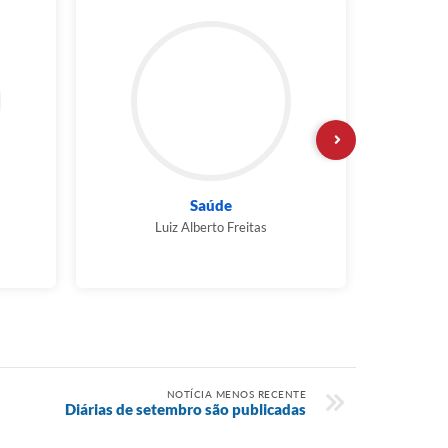
Saúde
Des
Luiz Alberto Freitas
NOTÍCIA MENOS RECENTE
Diárias de setembro são publicadas