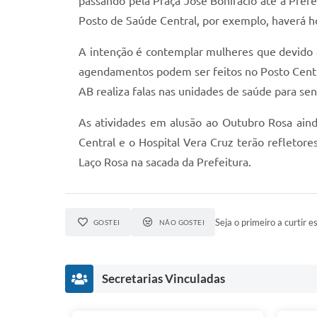
passando pela Praça José Bonifácio até a Pref
Posto de Saúde Central, por exemplo, haverá ho
A intenção é contemplar mulheres que devido 
agendamentos podem ser feitos no Posto Centr
AB realiza falas nas unidades de saúde para sen
As atividades em alusão ao Outubro Rosa aind
Central e o Hospital Vera Cruz terão refleto
Laço Rosa na sacada da Prefeitura.
Seja o primeiro a curtir es
GOSTEI
NÃO GOSTEI
Secretarias Vinculadas