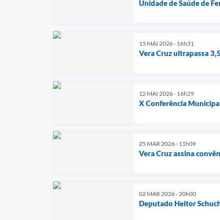
Unidade de Saúde de Fe
15 MAI 2026 - 16h31
Vera Cruz ultrapassa 3,5
12 MAI 2026 - 16h29
X Conferência Municipal
25 MAR 2026 - 11h09
Vera Cruz assina convên
02 MAR 2026 - 20h00
Deputado Heitor Schuch