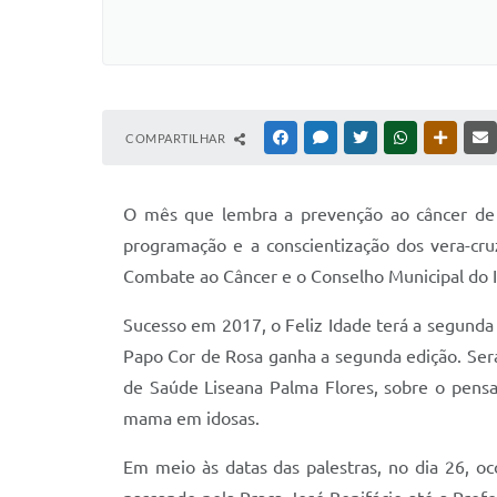
COMPARTILHAR
FACEBOOK
MESSENGER
TWITTER
WHATSAPP
OUTRAS
O mês que lembra a prevenção ao câncer de
programação e a conscientização dos vera-cru
Combate ao Câncer e o Conselho Municipal do Id
Sucesso em 2017, o Feliz Idade terá a segunda
Papo Cor de Rosa ganha a segunda edição. Será
de Saúde Liseana Palma Flores, sobre o pensa
mama em idosas.
Em meio às datas das palestras, no dia 26, o