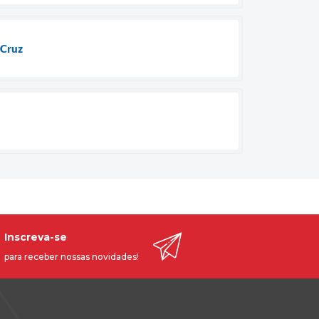
 Cruz
Inscreva-se
para receber nossas novidades!