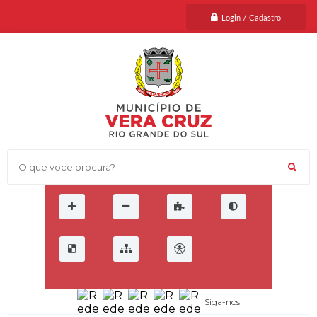
Login / Cadastro
O que voce procura?
Siga-nos