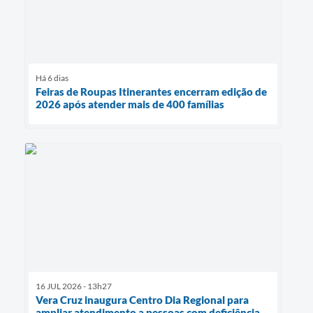
Há 6 dias
Feiras de Roupas Itinerantes encerram edição de
2026 após atender mais de 400 famílias
16 JUL 2026 - 13h27
Vera Cruz inaugura Centro Dia Regional para
ampliar atendimento a pessoas com deficiência