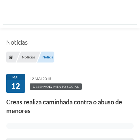
Notícias
Notícias
Notícia
MAI
12 MAI 2015
12
DESENVOLVIMENTO SOCIAL
Creas realiza caminhada contra o abuso de
menores