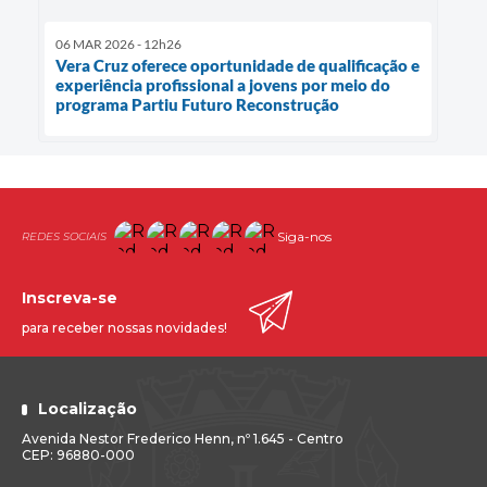
06 MAR 2026 - 12h26
Vera Cruz oferece oportunidade de qualificação e
experiência profissional a jovens por meio do
programa Partiu Futuro Reconstrução
Siga-nos
Inscreva-se
para receber nossas novidades!
Localização
Avenida Nestor Frederico Henn, nº 1.645 - Centro
CEP: 96880-000