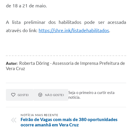
de 18 a 21 de maio.
A lista preliminar dos habilitados pode ser acessada
através do link:
https://shre.ink/listadehabilitados
.
Roberta Döring - Assessoria de Imprensa Prefeitura de
Autor:
Vera Cruz
Seja o primeiro a curtir esta
GOSTEI
NÃO GOSTEI
notícia.
NOTÍCIA MAIS RECENTE
Feirão de Vagas com mais de 380 oportunidades
ocorre amanhã em Vera Cruz