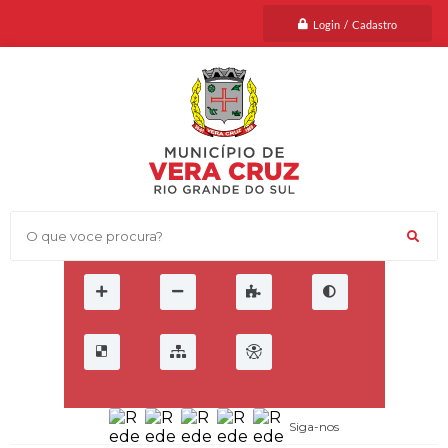
Login / Cadastro
O que voce procura?
Siga-nos