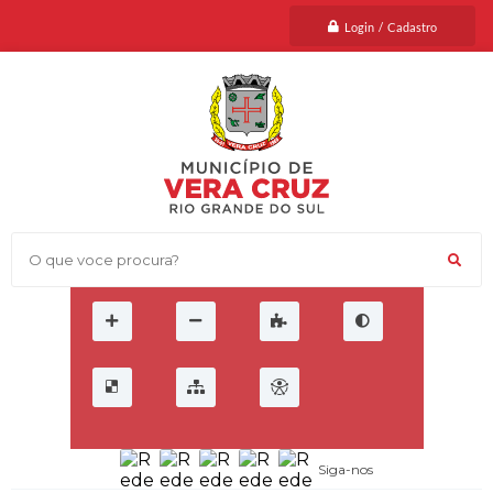
Login / Cadastro
O que voce procura?
Siga-nos