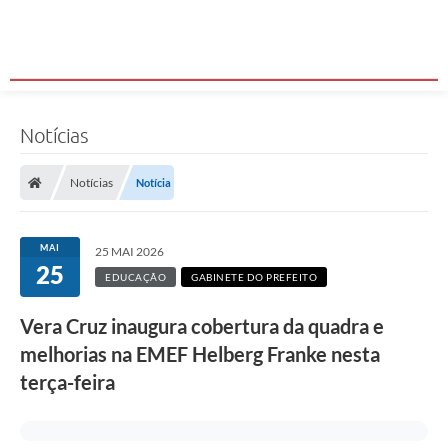
Notícias
Notícias
Notícia
MAI
25 MAI 2026
25
EDUCAÇÃO
GABINETE DO PREFEITO
Vera Cruz inaugura cobertura da quadra e
melhorias na EMEF Helberg Franke nesta
terça-feira