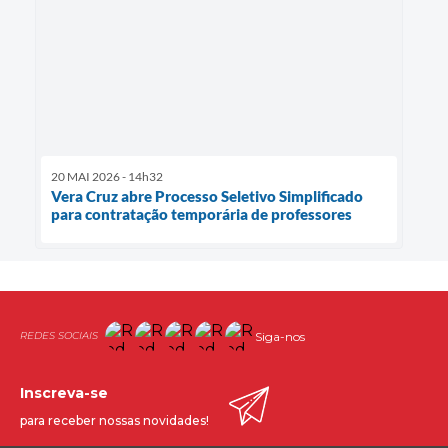
20 MAI 2026 - 14h32
Vera Cruz abre Processo Seletivo Simplificado
para contratação temporária de professores
Siga-nos
Inscreva-se
para receber nossas novidades!