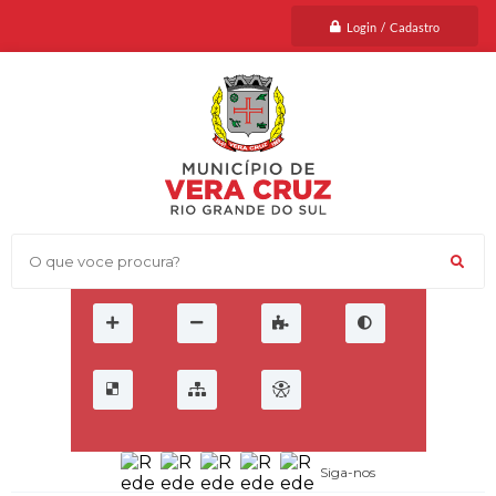
Login / Cadastro
O que voce procura?
Siga-nos