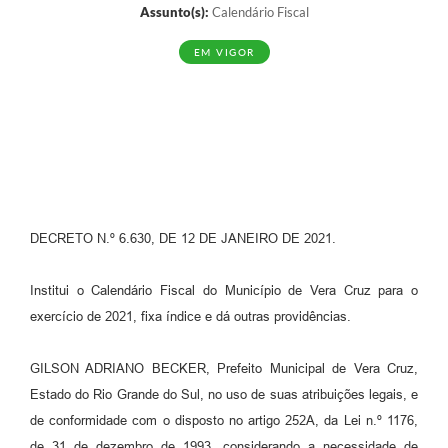
Assunto(s):
Calendário Fiscal
EM VIGOR
DECRETO N.º 6.630, DE 12 DE JANEIRO DE 2021.
Institui o Calendário Fiscal do Município de Vera Cruz para o
exercício de 2021, fixa índice e dá outras providências.
GILSON ADRIANO BECKER, Prefeito Municipal de Vera Cruz,
Estado do Rio Grande do Sul, no uso de suas atribuições legais, e
de conformidade com o disposto no artigo 252A, da Lei n.º 1176,
de 31 de dezembro de 1993, considerando a necessidade de