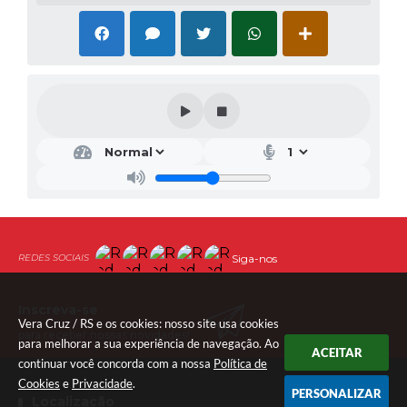
Siga-nos
Inscreva-se
Vera Cruz / RS e os cookies: nosso site usa cookies
para receber nossas novidades!
para melhorar a sua experiência de navegação. Ao
ACEITAR
continuar você concorda com a nossa
Política de
Cookies
e
Privacidade
.
PERSONALIZAR
Localização