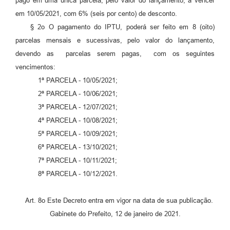
pago em uma única parcela, pelo valor do lançamento, a vencer
em 10/05/2021, com 6% (seis por cento) de desconto.
§ 2o O pagamento do IPTU, poderá ser feito em 8 (oito)
parcelas mensais e sucessivas, pelo valor do lançamento,
devendo as parcelas serem pagas, com os seguintes
vencimentos:
1ª PARCELA - 10/05/2021;
2ª PARCELA - 10/06/2021;
3ª PARCELA - 12/07/2021;
4ª PARCELA - 10/08/2021;
5ª PARCELA - 10/09/2021;
6ª PARCELA - 13/10/2021;
7ª PARCELA - 10/11/2021;
8ª PARCELA - 10/12/2021.
Art. 8o Este Decreto entra em vigor na data de sua publicação.
Gabinete do Prefeito, 12 de janeiro de 2021.