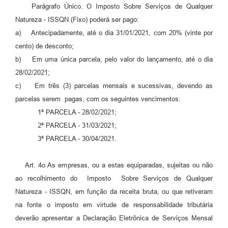
Parágrafo Único. O Imposto Sobre Serviços de Qualquer
Natureza - ISSQN (Fixo) poderá ser pago:
a) Antecipadamente, até o dia 31/01/2021, com 20% (vinte por
cento) de desconto;
b) Em uma única parcela, pelo valor do lançamento, até o dia
28/02/2021;
c) Em três (3) parcelas mensais e sucessivas, devendo as
parcelas serem pagas, com os seguintes vencimentos:
1ª PARCELA - 28/02/2021;
2ª PARCELA - 31/03/2021;
3ª PARCELA - 30/04/2021.
Art. 4o As empresas, ou a estas equiparadas, sujeitas ou não
ao recolhimento do Imposto Sobre Serviços de Qualquer
Natureza - ISSQN, em função da receita bruta, ou que retiveram
na fonte o imposto em virtude de responsabilidade tributária
deverão apresentar a Declaração Eletrônica de Serviços Mensal