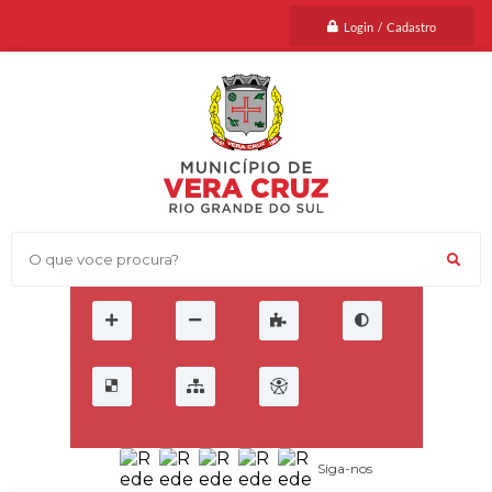
Login / Cadastro
O que voce procura?
Siga-nos