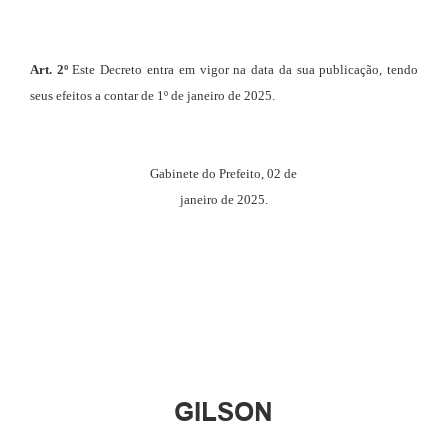
Art.
2º
Este
Decreto
entra
em
vigor
na
data
da
sua
publicação, tendo
seus efeitos a contar de 1º de janeiro de 2025.
Gabinete
do
Prefeito,
02
de
janeiro
de
2025.
GILSON