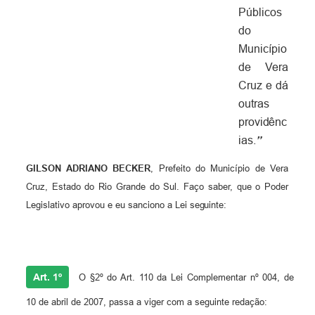
Públicos
do
Município
de Vera
Cruz e dá
outras
providênc
ias.
”
GILSON ADRIANO BECKER
, Prefeito do Município de Vera
Cruz, Estado do Rio Grande do Sul. Faço saber, que o Poder
Legislativo aprovou e eu sanciono a Lei
seguinte:
Art. 1º
O §2º do Art. 110 da Lei Complementar nº 004, de
10 de abril de 2007, passa a viger com a seguinte redação: