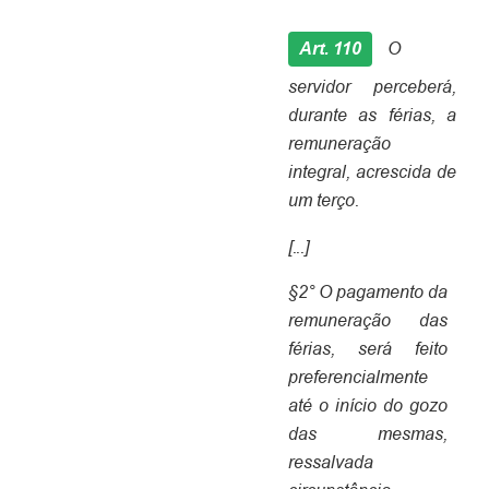
Art. 110
O
servidor perceberá,
durante as férias, a
remuneração
integral, acrescida de
um terço.
[...]
§2° O pagamento da
remuneração das
férias, será feito
preferencialmente
até o início do gozo
das mesmas,
ressalvada