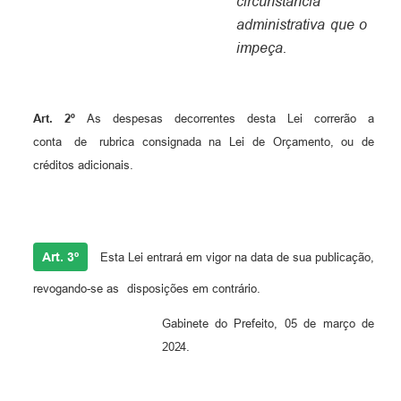
circunstância
administrativa que o
impeça.
Art.
2º
As
despesas
decorrentes
desta
Lei
correrão
a
conta
de
rubrica consignada na Lei de Orçamento, ou de
créditos adicionais.
Art. 3º
Esta Lei entrará em vigor na data de sua publicação,
revogando-se as
disposições em contrário.
Gabinete
do
Prefeito,
05
de
março
de
2024.