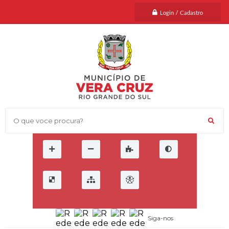
Login / Cadastro
O que voce procura?
Siga-nos