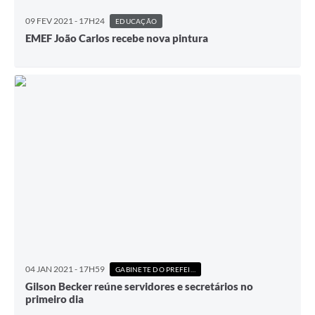
09 FEV 2021 - 17H24
EDUCAÇÃO
EMEF João Carlos recebe nova pintura
04 JAN 2021 - 17H59
GABINETE DO PREFEITO
Gilson Becker reúne servidores e secretários no
primeiro dia