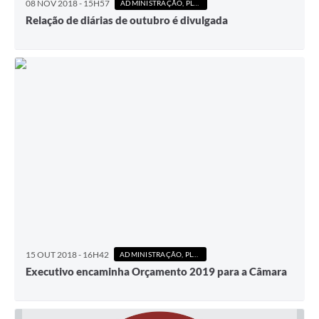
08 NOV 2018 - 15H57
ADMINISTRAÇÃO, PLANEJAMENTO E FINANÇAS
Relação de diárias de outubro é divulgada
15 OUT 2018 - 16H42
ADMINISTRAÇÃO, PLANEJAMENTO E FINANÇAS
Executivo encaminha Orçamento 2019 para a Câmara