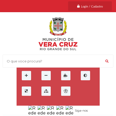
Login / Cadastro
O que voce procura?
Siga-nos