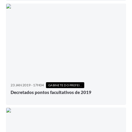
23 JAN 2019 - 17H04
GABINETE DO PREFEITO
Decretados pontos facultativos de 2019