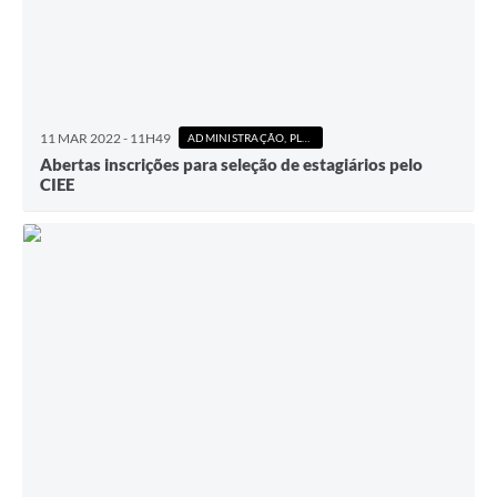
11 MAR 2022 - 11H49
ADMINISTRAÇÃO, PLANEJAMENTO E FINANÇAS
Abertas inscrições para seleção de estagiários pelo
CIEE