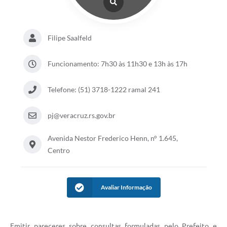
Filipe Saalfeld
Funcionamento: 7h30 às 11h30 e 13h às 17h
Telefone: (51) 3718-1222 ramal 241
pj@veracruz.rs.gov.br
Avenida Nestor Frederico Henn, n° 1.645,
Centro
Avaliar Informação
Emitir pareceres sobre consultas formuladas pelo Prefeito e