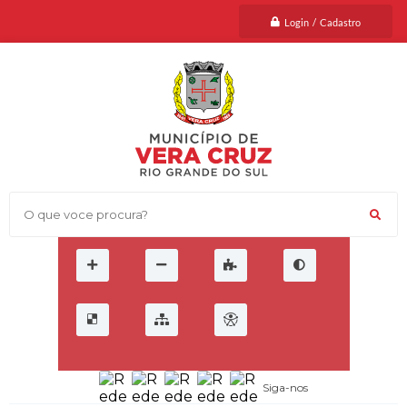
Login / Cadastro
O que voce procura?
Siga-nos