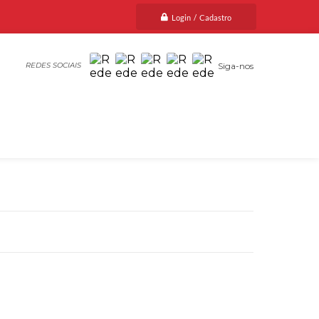
Login / Cadastro
Siga-nos