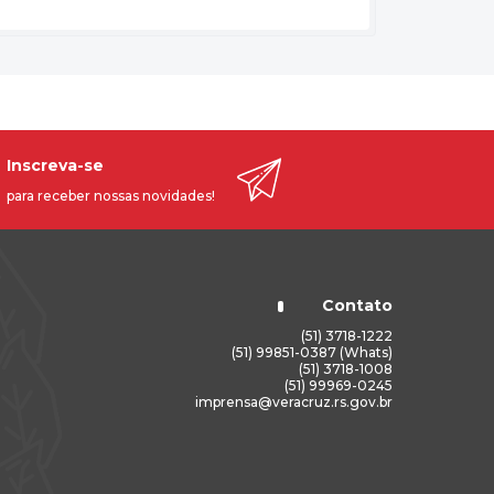
Inscreva-se
para receber nossas novidades!
Contato
(51) 3718-1222
(51) 99851-0387 (Whats)
(51) 3718-1008
(51) 99969-0245
imprensa@veracruz.rs.gov.br