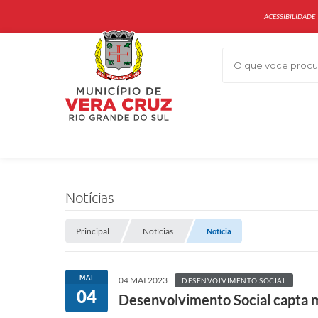
ACESSIBILIDADE
O que voce procur
Notícias
Principal
Notícias
Notícia
MAI
04 MAI 2023
DESENVOLVIMENTO SOCIAL
04
Desenvolvimento Social capta m