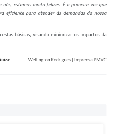
 nós, estamos muito felizes. É a primeira vez que
ira eficiente para atender às demandas da nossa
estas básicas, visando minimizar os impactos da
Wellington Rodrigues | Imprensa PMVC
Autor: