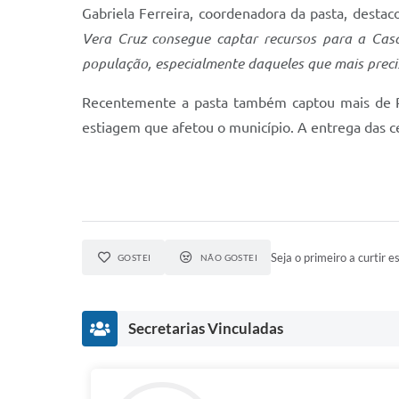
Gabriela Ferreira, coordenadora da pasta, destac
Vera Cruz consegue captar recursos para a Casa
população, especialmente daqueles que mais prec
Recentemente a pasta também captou mais de R$ 
estiagem que afetou o município. A entrega das ce
Seja o primeiro a curtir es
GOSTEI
NÃO GOSTEI
Secretarias Vinculadas