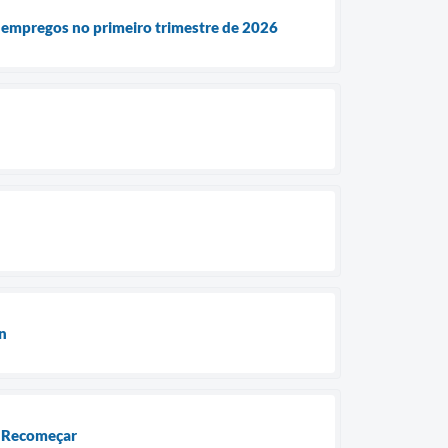
5 empregos no primeiro trimestre de 2026
n
ão Recomeçar