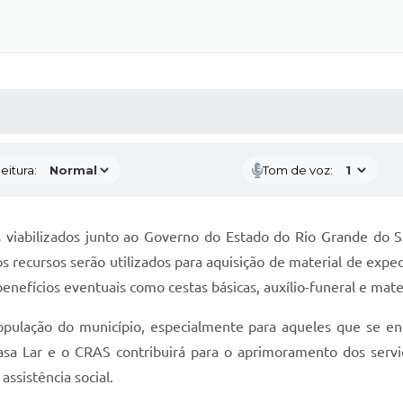
 MÍDIAS
RECEBA NOTÍCIAS
eitura:
Tom de voz:
s viabilizados junto ao Governo do Estado do Rio Grande do 
os recursos serão utilizados para aquisição de material de exp
benefícios eventuais como cestas básicas, auxílio-funeral e mat
pulação do município, especialmente para aqueles que se enc
asa Lar e o CRAS contribuirá para o aprimoramento dos servi
assistência social.