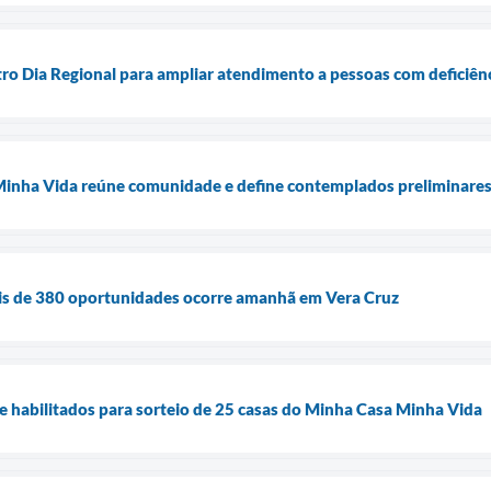
ro Dia Regional para ampliar atendimento a pessoas com deficiên
Minha Vida reúne comunidade e define contemplados preliminare
is de 380 oportunidades ocorre amanhã em Vera Cruz
de habilitados para sorteio de 25 casas do Minha Casa Minha Vida