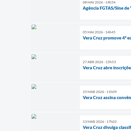
08 MAI 2026 - 14h54
Agência FGTAS/Sine de V
05 MAI 2026 - 14h45
Vera Cruz promove 4ª ed
27 ABR 2026 - 15h53
Vera Cruz abre inscriçõ
25 MAR 2026 - 11h09
Vera Cruz assina convên
13 MAR 2026 - 17h02
Vera Cruz divulga class