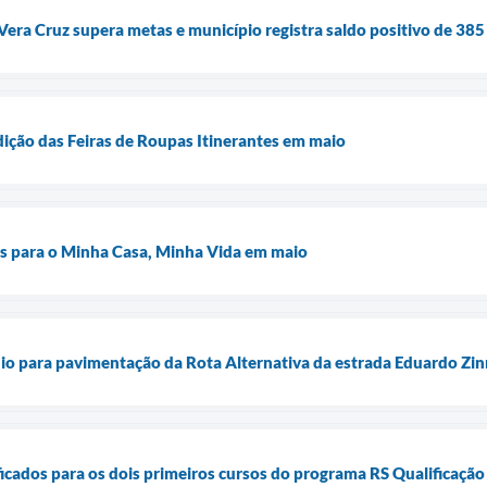
era Cruz supera metas e município registra saldo positivo de 38
ição das Feiras de Roupas Itinerantes em maio
es para o Minha Casa, Minha Vida em maio
io para pavimentação da Rota Alternativa da estrada Eduardo Zin
ificados para os dois primeiros cursos do programa RS Qualificaç