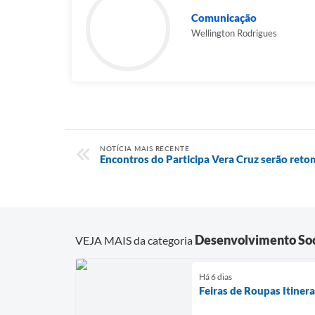
Comunicação
Wellington Rodrigues
NOTÍCIA MAIS RECENTE
Encontros do Participa Vera Cruz serão ret
Desenvolvimento Soc
VEJA MAIS da categoria
Há 6 dias
Feiras de Roupas Itiner