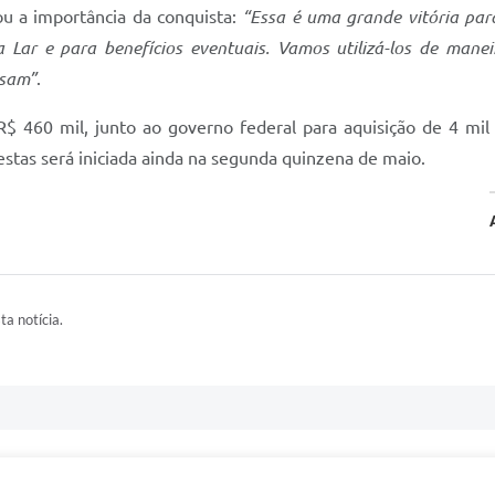
ou a importância da conquista:
“Essa é uma grande vitória para
 Lar e para benefícios eventuais. Vamos utilizá-los de mane
isam”
.
460 mil, junto ao governo federal para aquisição de 4 mil c
stas será iniciada ainda na segunda quinzena de maio.
ta notícia.