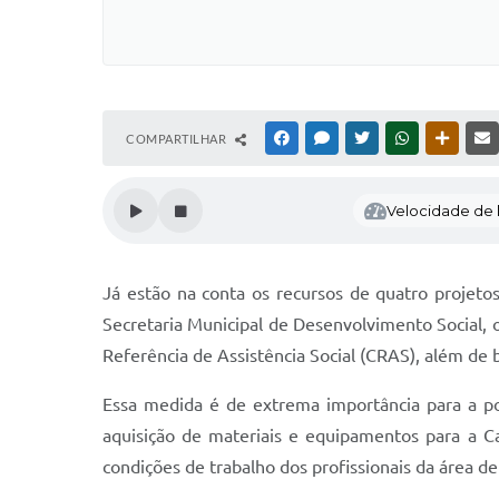
COMPARTILHAR
FACEBOOK
MESSENGER
TWITTER
WHATSAPP
OUTRAS
Velocidade de l
Já estão na conta os recursos de quatro projeto
Secretaria Municipal de Desenvolvimento Social, 
Referência de Assistência Social (CRAS), além de 
Essa medida é de extrema importância para a po
aquisição de materiais e equipamentos para a C
condições de trabalho dos profissionais da área de 