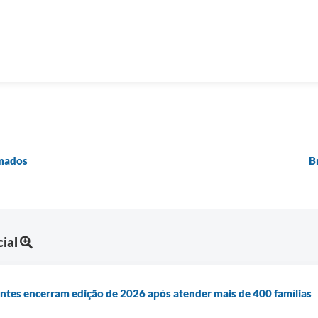
omados
B
ial
antes encerram edição de 2026 após atender mais de 400 famílias