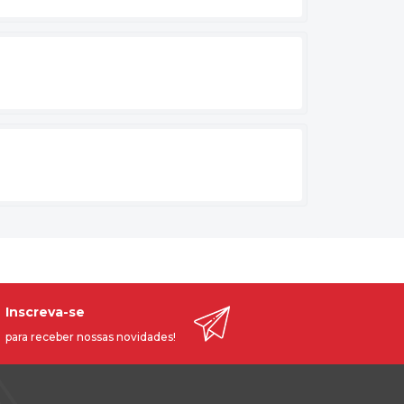
Inscreva-se
para receber nossas novidades!