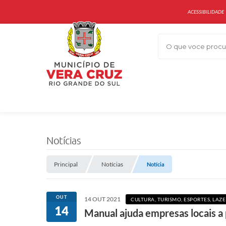
ACESSIBILIDADE
O que voce procur
Notícias
Principal
Notícias
Notícia
OUT
14 OUT 2021
CULTURA, TURISMO, ESPORTES, LA
14
Manual ajuda empresas locais a 