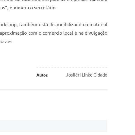
ns”, enumera o secretário.
o workshop, também está disponibilizando o material
 aproximação com o comércio local e na divulgação
Moraes.
Josiléri Linke Cidade
Autor: