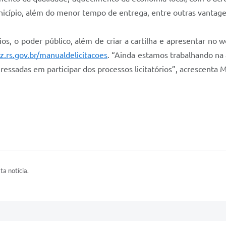
icípio, além do menor tempo de entrega, entre outras vantage
tórios, o poder público, além de criar a cartilha e apresentar n
z.rs.gov.br/manualdelicitacoes
. “Ainda estamos trabalhando na
eressadas em participar dos processos licitatórios”, acrescenta 
ta notícia.