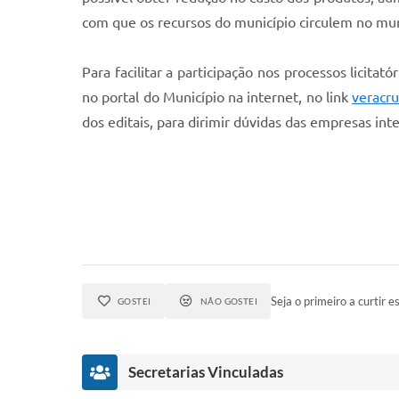
com que os recursos do município circulem no mun
Para facilitar a participação nos processos licita
no portal do Município na internet, no link
veracru
dos editais, para dirimir dúvidas das empresas int
Seja o primeiro a curtir es
GOSTEI
NÃO GOSTEI
Secretarias Vinculadas