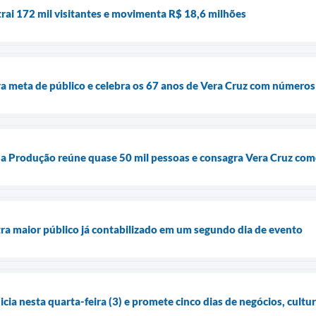
trai 172 mil visitantes e movimenta R$ 18,6 milhões
a meta de público e celebra os 67 anos de Vera Cruz com números 
a da Produção reúne quase 50 mil pessoas e consagra Vera Cruz co
tra maior público já contabilizado em um segundo dia de evento
icia nesta quarta-feira (3) e promete cinco dias de negócios, cult