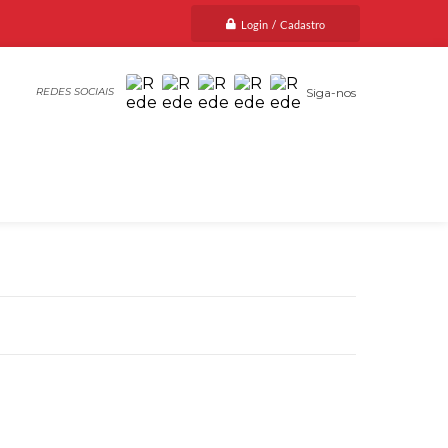
Login / Cadastro
Siga-nos