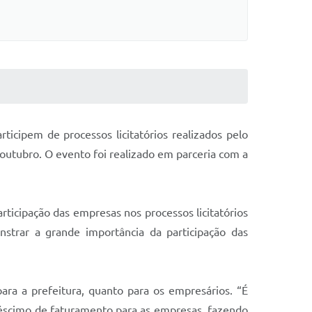
cipem de processos licitatórios realizados pelo
outubro. O evento foi realizado em parceria com a
articipação das empresas nos processos licitatórios
strar a grande importância da participação das
para a prefeitura, quanto para os empresários. “É
réscimo de faturamento para as empresas, fazendo