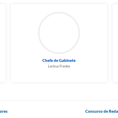
Chefe de Gabinete
Larissa Franke
dores
Concurso de Redaç