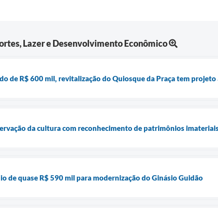
portes, Lazer e Desenvolvimento Econômico
o de R$ 600 mil, revitalização do Quiosque da Praça tem projeto 
servação da cultura com reconhecimento de patrimônios imateriai
nio de quase R$ 590 mil para modernização do Ginásio Guidão