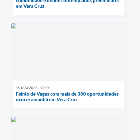
comunidade e define contemplados preliminares
em Vera Cruz
19 MAI 2026 - 12h01
Feirão de Vagas com mais de 380 oportunidades
ocorre amanhã em Vera Cruz