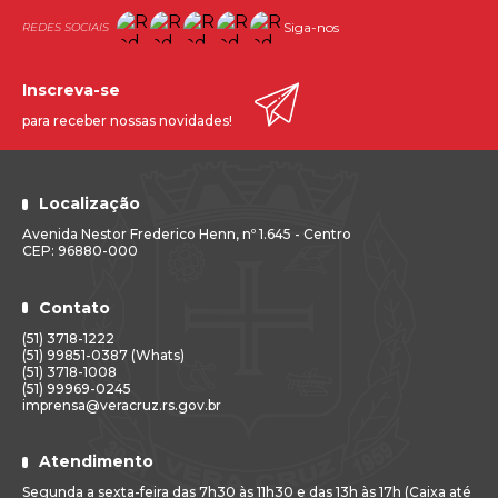
Siga-nos
Inscreva-se
para receber nossas novidades!
Localização
Avenida Nestor Frederico Henn, nº 1.645 - Centro
CEP: 96880-000
Contato
(51) 3718-1222
(51) 99851-0387 (Whats)
(51) 3718-1008
(51) 99969-0245
imprensa@veracruz.rs.gov.br
Atendimento
Segunda a sexta-feira das 7h30 às 11h30 e das 13h às 17h (Caixa até