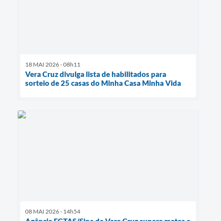
18 MAI 2026 - 08h11
Vera Cruz divulga lista de habilitados para
sorteio de 25 casas do Minha Casa Minha Vida
08 MAI 2026 - 14h54
Agência FGTAS/Sine de Vera Cruz supera metas e