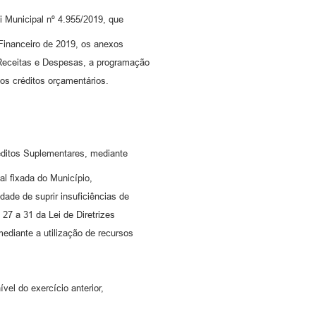
i Municipal nº 4.955/2019, que
 Financeiro de 2019, os anexos
Receitas e Despesas, a programação
os créditos orçamentários.
réditos Suplementares, mediante
al fixada do Município,
ade de suprir insuficiências de
27 a 31 da Lei de Diretrizes
ediante a utilização de recursos
vel do exercício anterior,