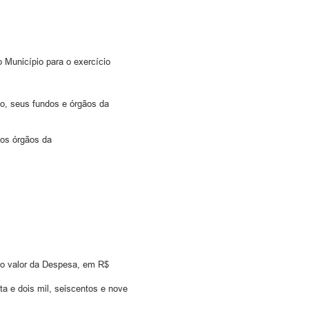
 Município para o exercício
io, seus fundos e órgãos da
 os órgãos da
o valor da Despesa, em R$
ta e dois mil, seiscentos e nove