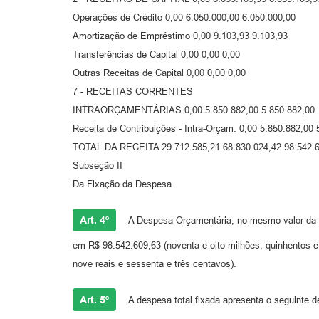
Operações de Crédito 0,00 6.050.000,00 6.050.000,00
Amortização de Empréstimo 0,00 9.103,93 9.103,93
Transferências de Capital 0,00 0,00 0,00
Outras Receitas de Capital 0,00 0,00 0,00
7 - RECEITAS CORRENTES
INTRAORÇAMENTÁRIAS 0,00 5.850.882,00 5.850.882,00
Receita de Contribuições - Intra-Orçam. 0,00 5.850.882,00 
TOTAL DA RECEITA 29.712.585,21 68.830.024,42 98.542.
Subseção II
Da Fixação da Despesa
Art. 4º
A Despesa Orçamentária, no mesmo valor da R
em R$ 98.542.609,63 (noventa e oito milhões, quinhentos e 
nove reais e sessenta e três centavos).
Art. 5º
A despesa total fixada apresenta o seguinte 