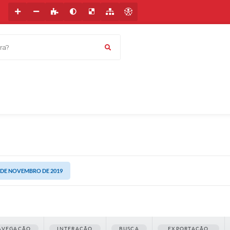
a?
12 DE NOVEMBRO DE 2019
AVEGAÇÃO
INTERAÇÃO
BUSCA
EXPORTAÇÃO