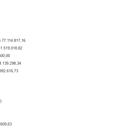
77.114.817,16
51.519.018,82
500,00
4.139.298,34
992.616,73
0
.609,63