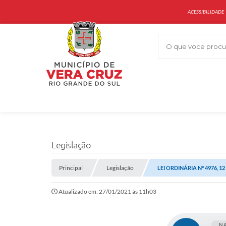
ACESSIBILIDADE
O que voce procur
Legislação
Principal
Legislação
LEI ORDINÁRIA Nº 4976, 
Atualizado em: 27/01/2021 às 11h03
N