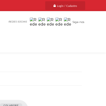
Login / Cadastro
Siga-nos
COLABORE