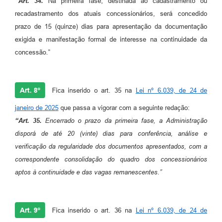
“Art. 34.
Na primeira fase, destinada ao cadastramento ou
recadastramento dos atuais concessionários, será concedido
prazo de 15 (quinze) dias para apresentação da documentação
exigida e manifestação formal de interesse na continuidade da
concessão.”
Art. 8º
Fica inserido o art. 35 na
Lei nº 6.039, de 24 de
janeiro de 2025
que passa a vigorar com a seguinte redação:
“Art. 35.
Encerrado o prazo da primeira fase, a Administração
disporá de até 20 (vinte) dias para conferência, análise e
verificação da regularidade dos documentos apresentados, com a
correspondente consolidação do quadro dos concessionários
aptos à continuidade e das vagas remanescentes.”
Art. 9º
Fica inserido o art. 36 na
Lei nº 6.039, de 24 de