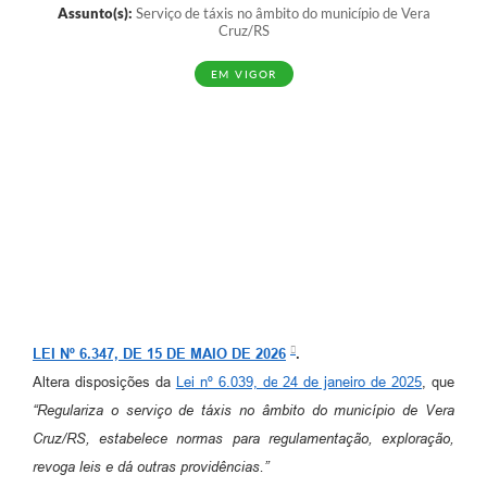
Assunto(s):
Serviço de táxis no âmbito do município de Vera
Cruz/RS
EM VIGOR
LEI Nº 6.347, DE 15 DE MAIO DE 2026
.
Altera disposições da
Lei nº 6.039, de 24 de janeiro de 2025
, que
“Regulariza o serviço de táxis no âmbito do município de Vera
Cruz/RS, estabelece normas para regulamentação, exploração,
revoga leis e dá outras providências.”