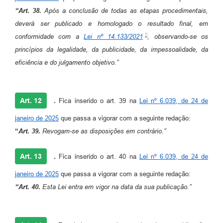
“Art. 38.
Após a conclusão de todas as etapas procedimentais,
deverá ser publicado e homologado o resultado final, em
conformidade com a
Lei nº 14.133/2021
, observando-se os
princípios da legalidade, da publicidade, da impessoalidade, da
eficiência e do julgamento objetivo.”
Art. 12
.
Fica inserido o art. 39 na
Lei nº 6.039, de 24 de
janeiro de 2025
que passa a vigorar com a seguinte redação:
“
Art. 39.
Revogam-se as disposições em contrário.”
Art. 13
.
Fica inserido o art. 40 na
Lei nº 6.039, de 24 de
janeiro de 2025
que passa a vigorar com a seguinte redação:
“Art. 40.
Esta Lei entra em vigor na data da sua publicação.”