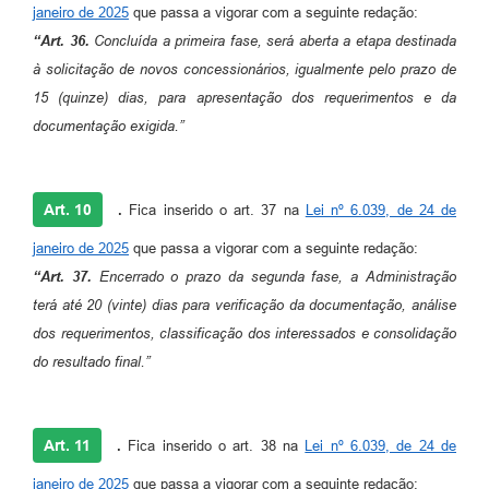
janeiro de 2025
que passa a vigorar com a seguinte redação:
“Art. 36.
Concluída a primeira fase, será aberta a etapa destinada
à solicitação de novos concessionários, igualmente pelo prazo de
15 (quinze) dias, para apresentação dos requerimentos e da
documentação exigida.”
Art. 10
.
Fica inserido o art. 37 na
Lei nº 6.039, de 24 de
janeiro de 2025
que passa a vigorar com a seguinte redação:
“Art. 37.
Encerrado o prazo da segunda fase, a Administração
terá até 20 (vinte) dias para verificação da documentação, análise
dos requerimentos, classificação dos interessados e consolidação
do resultado final.”
Art. 11
.
Fica inserido o art. 38 na
Lei nº 6.039, de 24 de
janeiro de 2025
que passa a vigorar com a seguinte redação: