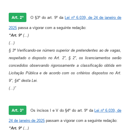
Art. 2º
O §3º do art. 9º da
Lei nº 6.039, de 24 de janeiro de
2025
passa a vigorar com a seguinte redação:
“Art. 9º
(...)
(...)
§ 3º Verificando-se número superior de pretendentes ao de vagas,
respeitado o disposto no Art. 2°, § 2°, os licenciamentos serão
concedidos observando rigorosamente a classificação obtida em
Licitação Pública e de acordo com os critérios dispostos no Art.
9°, §4° desta Lei.
(...)”
Art. 3º
Os incisos I e V do §4º do art. 9º da
Lei nº 6.039, de
24 de janeiro de 2025
passam a vigorar com a seguinte redação:
“Art. 9º
(...)