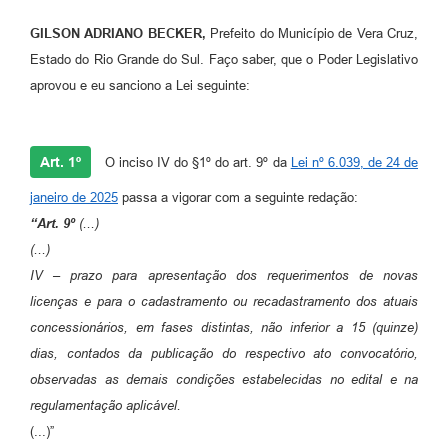
GILSON ADRIANO BECKER,
Prefeito do Município de Vera Cruz,
Estado do Rio Grande do Sul. Faço saber, que o Poder Legislativo
aprovou e eu sanciono a Lei seguinte:
Art. 1º
O inciso IV do §1º do art. 9º da
Lei nº 6.039, de 24 de
janeiro de 2025
passa a vigorar com a seguinte redação:
“Art. 9º
(...)
(...)
IV – prazo para apresentação dos requerimentos de novas
licenças e para o cadastramento ou recadastramento dos atuais
concessionários, em fases distintas, não inferior a 15 (quinze)
dias, contados da publicação do respectivo ato convocatório,
observadas as demais condições estabelecidas no edital e na
regulamentação aplicável.
(...)”