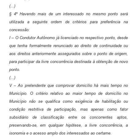
(...)
§ 4º Havendo mais de um interessado no mesmo ponto será
utilizada a seguinte ordem de critérios para preferência na
concessão:
I – O Condutor Autônomo já licenciado no respectivo ponto, desde
que tenha formalmente renunciado ao direito de continuidade ou
aos direitos anteriormente assegurados sobre o ponto de origem,
para participar da livre concorrência destinada à obtenção de novo
ponto.
(...)
V – Ao pretendente que comprovar domicílio há mais tempo no
Município. O critério relativo ao maior tempo de domicílio no
Município não se qualifica como exigência de habilitação ou
condição restritiva de participação, mas apenas como fator
subsidiário de classificação entre os concorrentes aptos,
preservando-se, em qualquer hipótese, a livre concorrência, a
isonomia e o acesso amplo dos interessados ao certame.