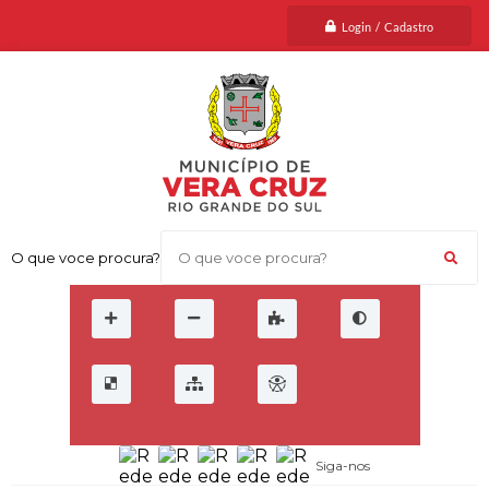
Login / Cadastro
O que voce procura?
Siga-nos