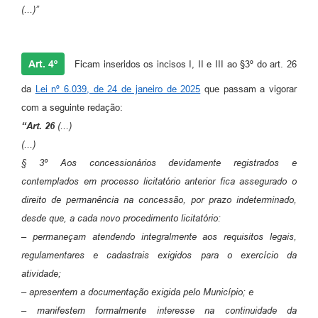
(...)”
Art. 4º
Ficam inseridos os incisos I, II e III ao §3º do art. 26
da
Lei nº 6.039, de 24 de janeiro de 2025
que passam a vigorar
com a seguinte redação:
“Art. 26
(...)
(...)
§ 3º Aos concessionários devidamente registrados e
contemplados em processo licitatório anterior fica assegurado o
direito de permanência na concessão, por prazo indeterminado,
desde que, a cada novo procedimento licitatório:
– permaneçam atendendo integralmente aos requisitos legais,
regulamentares e cadastrais exigidos para o exercício da
atividade;
– apresentem a documentação exigida pelo Município; e
– manifestem formalmente interesse na continuidade da