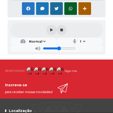
Siga-nos
Inscreva-se
para receber nossas novidades!
Localização