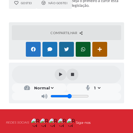
Seja o primeiro a curtir esta
GOSTEI
NÃO GOSTEI
legislação.
COMPARTILHAR
Siga-nos