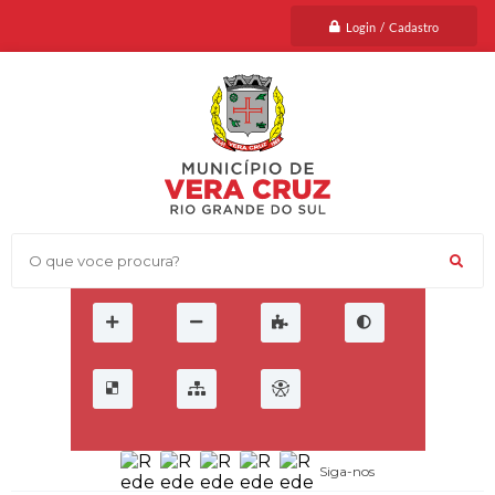
Login / Cadastro
O que voce procura?
Siga-nos