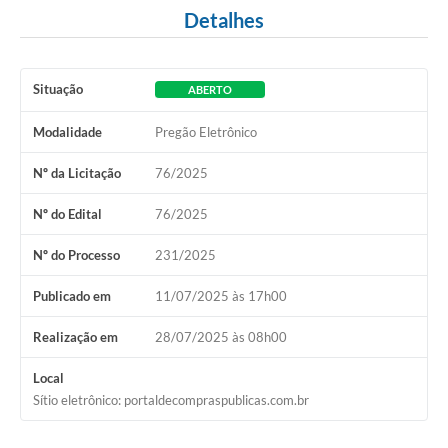
Detalhes
Situação
ABERTO
Modalidade
Pregão Eletrônico
Nº da Licitação
76/2025
Nº do Edital
76/2025
Nº do Processo
231/2025
Publicado em
11/07/2025 às 17h00
Realização em
28/07/2025 às 08h00
Local
Sítio eletrônico: portaldecompraspublicas.com.br