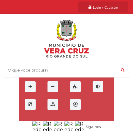
Login / Cadastro
O que voce procura?
Siga-nos