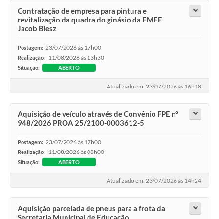
Contratação de empresa para pintura e
revitalização da quadra do ginásio da EMEF
Jacob Blesz
23/07/2026 às 17h00
Postagem:
11/08/2026 às 13h30
Realização:
Situação:
ABERTO
Atualizado em: 23/07/2026 às 16h18
Aquisição de veículo através de Convênio FPE nº
948/2026 PROA 25/2100-0003612-5
23/07/2026 às 17h00
Postagem:
11/08/2026 às 08h00
Realização:
Situação:
ABERTO
Atualizado em: 23/07/2026 às 14h24
Aquisição parcelada de pneus para a frota da
Secretaria Municipal de Educação