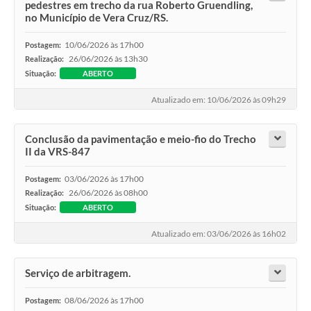
pedestres em trecho da rua Roberto Gruendling,
no Município de Vera Cruz/RS.
10/06/2026 às 17h00
Postagem:
26/06/2026 às 13h30
Realização:
Situação:
ABERTO
Atualizado em: 10/06/2026 às 09h29
Conclusão da pavimentação e meio-fio do Trecho
II da VRS-847
03/06/2026 às 17h00
Postagem:
26/06/2026 às 08h00
Realização:
Situação:
ABERTO
Atualizado em: 03/06/2026 às 16h02
Serviço de arbitragem.
08/06/2026 às 17h00
Postagem: