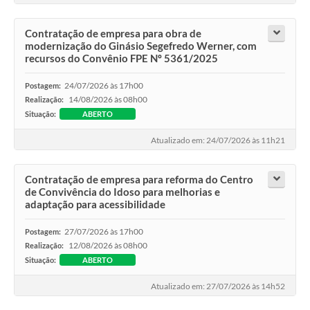
Contratação de empresa para obra de
modernização do Ginásio Segefredo Werner, com
recursos do Convênio FPE Nº 5361/2025
24/07/2026 às 17h00
Postagem:
14/08/2026 às 08h00
Realização:
Situação:
ABERTO
Atualizado em: 24/07/2026 às 11h21
Contratação de empresa para reforma do Centro
de Convivência do Idoso para melhorias e
adaptação para acessibilidade
27/07/2026 às 17h00
Postagem:
12/08/2026 às 08h00
Realização:
Situação:
ABERTO
Atualizado em: 27/07/2026 às 14h52