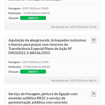
22/07/2026 às 17h00
Postagem:
10/08/2026 às 08h00
Realização:
Situação:
ABERTO
Atualizado em: 22/07/2026 às 11h34
Aquisição de playgrounds, brinquedos inclusivos
e bancos para praças com recursos da
Transferência Especial Plano de Ação Nº
09032022-2-88436/2055
22/07/2026 às 17h00
Postagem:
07/08/2026 às 08h00
Realização:
Situação:
ABERTO
Atualizado em: 22/07/2026 às 10h14
Serviço de fresagem, pintura de ligação com
emulsão asfáltica RR2C e serviço de
pavimentação asfáltica com concreto