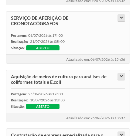
Atualizado em: 08/07/2026 às 14h32
SERVIÇO DE AFERIÇÃO DE
CRONOTACÓGRAFOS
06/07/2026 às 17h00
Postagem:
21/07/2026 às 08h00
Realização:
Situação:
ABERTO
Atualizado em: 06/07/2026 às 15h36
Aquisição de meios de cultura para análises de
coliformes totais e E.coli
25/06/2026 às 17h00
Postagem:
10/07/2026 às 13h30
Realização:
Situação:
ABERTO
Atualizado em: 25/06/2026 às 13h37
Contratação de empresa especializada para o