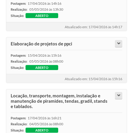
17/04/2026 às 14h16
Postagem:
05/05/2026 às 13h30
Realização:
Situação:
ABERTO
Atualizado em: 17/04/2026 às 14h17
Elaboração de projetos de ppci
15/04/2026 às 15h16
Postagem:
05/05/2026 às 08h00
Realização:
Situação:
ABERTO
Atualizado em: 15/04/2026 às 15h16
Locação, transporte, montagem, instalação e
manutenção de piramides, tendas, gradil, stands
e tablados.
17/04/2026 às 16h21
Postagem:
04/05/2026 às 08h00
Realização:
Situação:
ABERTO