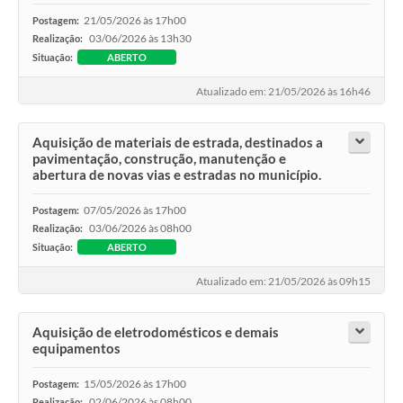
21/05/2026 às 17h00
Postagem:
03/06/2026 às 13h30
Realização:
Situação:
ABERTO
Atualizado em: 21/05/2026 às 16h46
Aquisição de materiais de estrada, destinados a
pavimentação, construção, manutenção e
abertura de novas vias e estradas no município.
07/05/2026 às 17h00
Postagem:
03/06/2026 às 08h00
Realização:
Situação:
ABERTO
Atualizado em: 21/05/2026 às 09h15
Aquisição de eletrodomésticos e demais
equipamentos
15/05/2026 às 17h00
Postagem:
02/06/2026 às 08h00
Realização: