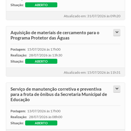
Situação:
ABERTO
Atualizado em: 31/07/2026 às 09h20
Aquisição de materiais de cercamento para o
Programa Protetor das Águas
15/07/2026 às 17h00
Postagem:
28/07/2026 às 13h30
Realização:
Situação:
ABERTO
Atualizado em: 15/07/2026 às 11h31
Serviço de manutenção corretiva e preventiva
para a frota de ônibus da Secretaria Municipal de
Educação
13/07/2026 às 17h00
Postagem:
28/07/2026 às 08h00
Realização:
Situação:
ABERTO