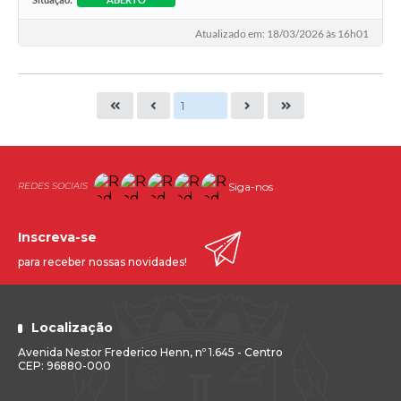
Atualizado em: 18/03/2026 às 16h01
Siga-nos
Inscreva-se
para receber nossas novidades!
Localização
Avenida Nestor Frederico Henn, nº 1.645 - Centro
CEP: 96880-000