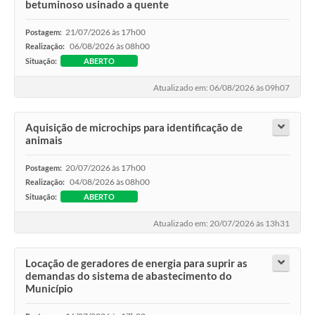
betuminoso usinado a quente
21/07/2026 às 17h00
Postagem:
06/08/2026 às 08h00
Realização:
Situação:
ABERTO
Atualizado em: 06/08/2026 às 09h07
Aquisição de microchips para identificação de
animais
20/07/2026 às 17h00
Postagem:
04/08/2026 às 08h00
Realização:
Situação:
ABERTO
Atualizado em: 20/07/2026 às 13h31
Locação de geradores de energia para suprir as
demandas do sistema de abastecimento do
Município