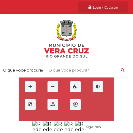
Login / Cadastro
O que voce procura?
Siga-nos