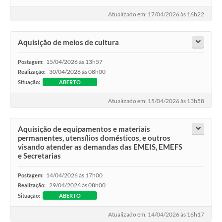
Atualizado em: 17/04/2026 às 16h22
Aquisição de meios de cultura
15/04/2026 às 13h57
Postagem:
30/04/2026 às 08h00
Realização:
Situação:
ABERTO
Atualizado em: 15/04/2026 às 13h58
Aquisição de equipamentos e materiais
permanentes, utensílios domésticos, e outros
visando atender as demandas das EMEIS, EMEFS
e Secretarias
14/04/2026 às 17h00
Postagem:
29/04/2026 às 08h00
Realização:
Situação:
ABERTO
Atualizado em: 14/04/2026 às 16h17