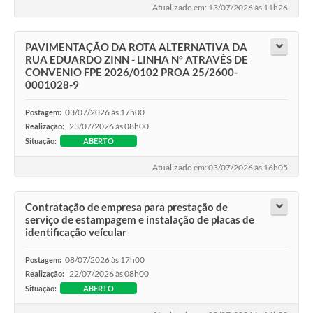
Atualizado em: 13/07/2026 às 11h26
PAVIMENTAÇÃO DA ROTA ALTERNATIVA DA
RUA EDUARDO ZINN - LINHA Nº ATRAVÉS DE
CONVENIO FPE 2026/0102 PROA 25/2600-
0001028-9
03/07/2026 às 17h00
Postagem:
23/07/2026 às 08h00
Realização:
Situação:
ABERTO
Atualizado em: 03/07/2026 às 16h05
Contratação de empresa para prestação de
serviço de estampagem e instalação de placas de
identificação veícular
08/07/2026 às 17h00
Postagem:
22/07/2026 às 08h00
Realização:
Situação:
ABERTO