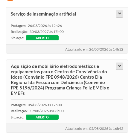
Serviço de inseminação artificial
26/03/2026 às 12h26
Postagem:
30/03/2027 às 17h00
Realização:
Situação:
ABERTO
Atualizado em: 26/03/2026 às 14h12
Aquisição de mobiliário eletrodomésticos e
equipamentos para o Centro de Convivência do
Idoso (Convênio FPE 0948/2026) Centro Dia
Regional da Pessoa com Deficiência (Convênio
FPE 5196/2024) Programa Criança Feliz EMEIs e
EMEFs
05/08/2026 às 17h00
Postagem:
19/08/2026 às 08h00
Realização:
Situação:
ABERTO
Atualizado em: 05/08/2026 às 16h42