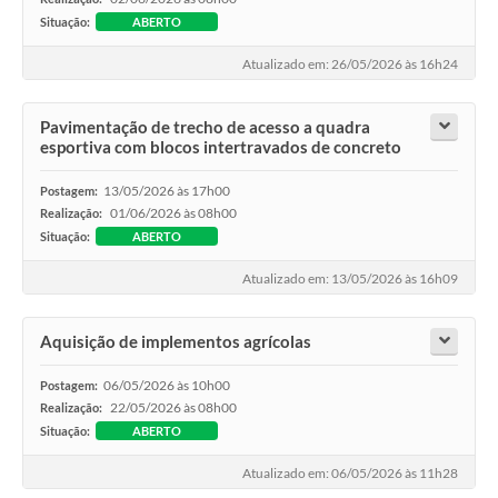
Situação:
ABERTO
Atualizado em: 26/05/2026 às 16h24
Pavimentação de trecho de acesso a quadra
esportiva com blocos intertravados de concreto
13/05/2026 às 17h00
Postagem:
01/06/2026 às 08h00
Realização:
Situação:
ABERTO
Atualizado em: 13/05/2026 às 16h09
Aquisição de implementos agrícolas
06/05/2026 às 10h00
Postagem:
22/05/2026 às 08h00
Realização:
Situação:
ABERTO
Atualizado em: 06/05/2026 às 11h28