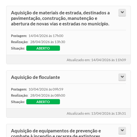
Aquisição de materiais de estrada, destinados a
pavimentação, construção, manutenção e
abertura de novas vias e estradas no município.
14/04/2026 às 17h00
Postagem:
28/04/2026 às 13h30
Realização:
Situação:
ABERTO
Atualizado em: 14/04/2026 às 11h09
Aquisição de floculante
10/04/2026 às 09h59
Postagem:
28/04/2026 às 08h00
Realização:
Situação:
ABERTO
Atualizado em: 13/04/2026 às 13h31
Aquisição de equipamentos de prevenção e
combate à incendio e recarga de extintores