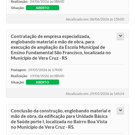
24/06/2026 às 08h00
Realização:
Situação:
ABERTO
Atualizado em: 08/06/2026 às 15h00
Contratação de empresa especializada,
englobando material e mão de obra, para
execução de ampliação da Escola Municipal de
Ensino Fundamental São Francisco, localizada no
Município de Vera Cruz - RS
29/05/2026 às 17h00
Postagem:
19/06/2026 às 08h00
Realização:
Situação:
ABERTO
Atualizado em: 29/05/2026 às 16h24
Conclusão da construção, englobando material e
mão de obra, da edificação para Unidade Básica
de Saúde porte I, localizada no Bairro Boa Vista
no Município de Vera Cruz - RS.