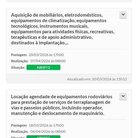
Aquisição de mobiliários, eletrodomésticos,
equipamentos de climatização, equipamentos
tecnológicos, instrumentos musicais,
equipamentos para atividades físicas, recreativas,
terapêuticas e de apoio administrativo,
destinados à implantação,...
20/03/2026 às 17h00
Postagem:
07/04/2026 às 08h00
Realização:
Situação:
ABERTO
Atualizado em: 20/03/2026 às 15h52
Locação agendade de equipamentos rodoviários
para prestação de serviços de terraplanagem de
vias e passeios públicos, incluindo operador,
manutenção e deslocamento de maquinário.
18/03/2026 às 17h00
Postagem:
06/04/2026 às 08h00
Realização:
Situação:
ABERTO