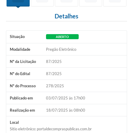
Detalhes
Situação
ABERTO
Modalidade
Pregão Eletrônico
Nº da Licitação
87/2025
Nº do Edital
87/2025
Nº do Processo
278/2025
Publicado em
03/07/2025 às 17h00
Realização em
18/07/2025 às 08h00
Local
Sítio eletrônico: portaldecompraspublicas.com.br