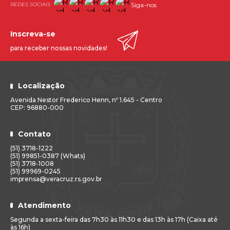
Siga-nos
Inscreva-se
para receber nossas novidades!
Localização
Avenida Nestor Frederico Henn, nº 1.645 - Centro
CEP: 96880-000
Contato
(51) 3718-1222
(51) 99851-0387 (Whats)
(51) 3718-1008
(51) 99969-0245
imprensa@veracruz.rs.gov.br
Atendimento
Segunda a sexta-feira das 7h30 às 11h30 e das 13h às 17h (Caixa até
às 16h)