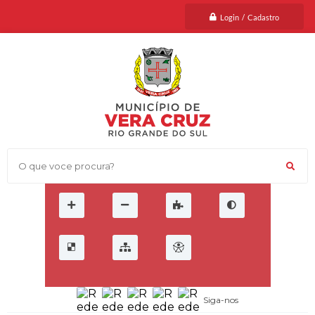
Login / Cadastro
O que voce procura?
Siga-nos