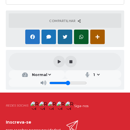
COMPARTILHAR
Siga-nos
Inscreva-se