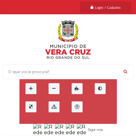
Login / Cadastro
O que voce procura?
Siga-nos