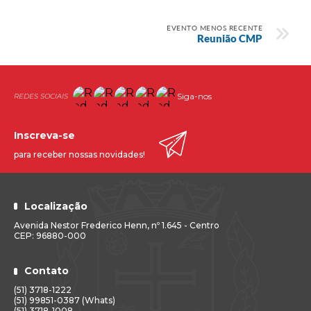
EVENTO MENOS RECENTE
Reunião CMP
Siga-nos
Inscreva-se
para receber nossas novidades!
Localização
Avenida Nestor Frederico Henn, nº 1.645 - Centro
CEP: 96880-000
Contato
(51) 3718-1222
(51) 99851-0387 (Whats)
(51) 3718-1008