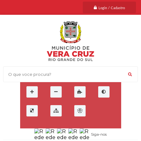
Login / Cadastro
O que voce procura?
Siga-nos