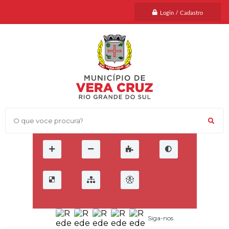
Login / Cadastro
O que voce procura?
Siga-nos