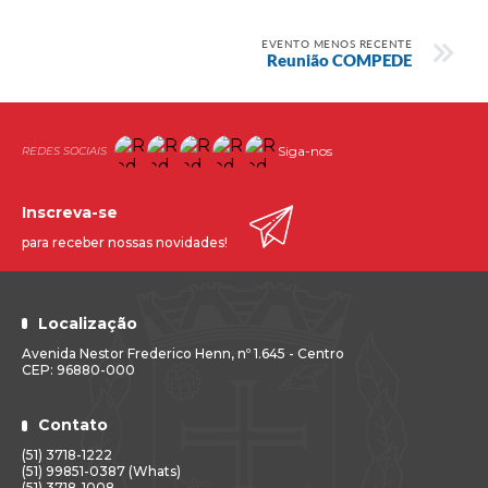
EVENTO MENOS RECENTE
Reunião COMPEDE
Siga-nos
Inscreva-se
para receber nossas novidades!
Localização
Avenida Nestor Frederico Henn, nº 1.645 - Centro
CEP: 96880-000
Contato
(51) 3718-1222
(51) 99851-0387 (Whats)
(51) 3718-1008