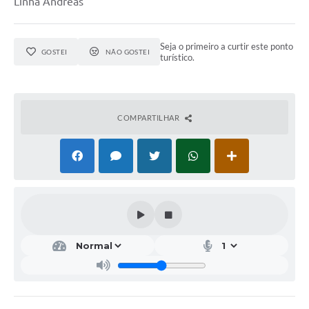
Linha Andréas
Seja o primeiro a curtir este ponto
GOSTEI
NÃO GOSTEI
turístico.
COMPARTILHAR