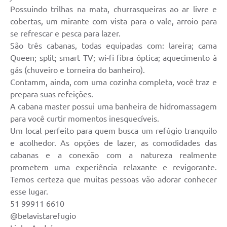
Possuindo trilhas na mata, churrasqueiras ao ar livre e
cobertas, um mirante com vista para o vale, arroio para
se refrescar e pesca para lazer.
São três cabanas, todas equipadas com: lareira; cama
Queen; split; smart TV; wi-fi fibra óptica; aquecimento à
gás (chuveiro e torneira do banheiro).
Contamm, ainda, com uma cozinha completa, você traz e
prepara suas refeições.
A cabana master possui uma banheira de hidromassagem
para você curtir momentos inesquecíveis.
Um local perfeito para quem busca um refúgio tranquilo
e acolhedor. As opções de lazer, as comodidades das
cabanas e a conexão com a natureza realmente
prometem uma experiência relaxante e revigorante.
Temos certeza que muitas pessoas vão adorar conhecer
esse lugar.
51 99911 6610
@belavistarefugio