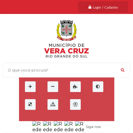
Login / Cadastro
O que voce procura?
Siga-nos