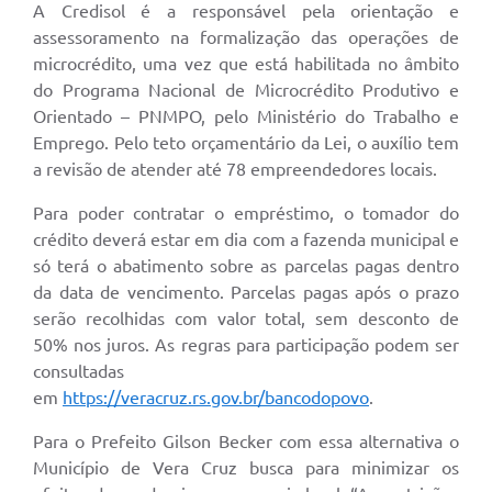
A Credisol é a responsável pela orientação e
assessoramento na formalização das operações de
microcrédito, uma vez que está habilitada no âmbito
do Programa Nacional de Microcrédito Produtivo e
Orientado – PNMPO, pelo Ministério do Trabalho e
Emprego. Pelo teto orçamentário da Lei, o auxílio tem
a revisão de atender até 78 empreendedores locais.
Para poder contratar o empréstimo, o tomador do
crédito deverá estar em dia com a fazenda municipal e
só terá o abatimento sobre as parcelas pagas dentro
da data de vencimento. Parcelas pagas após o prazo
serão recolhidas com valor total, sem desconto de
50% nos juros. As regras para participação podem ser
consultadas
em
https://veracruz.rs.gov.br/bancodopovo
.
Para o Prefeito Gilson Becker com essa alternativa o
Município de Vera Cruz busca para minimizar os