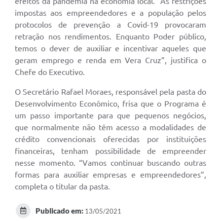
efeitos da pandemia na economia local. “As restrições
impostas aos empreendedores e a população pelos
protocolos de prevenção a Covid-19 provocaram
retração nos rendimentos. Enquanto Poder público,
temos o dever de auxiliar e incentivar aqueles que
geram emprego e renda em Vera Cruz”, justifica o
Chefe do Executivo.
O Secretário Rafael Moraes, responsável pela pasta do
Desenvolvimento Econômico, frisa que o Programa é
um passo importante para que pequenos negócios,
que normalmente não têm acesso a modalidades de
crédito convencionais oferecidas por instituições
financeiras, tenham possibilidade de empreender
nesse momento. “Vamos continuar buscando outras
formas para auxiliar empresas e empreendedores”,
completa o titular da pasta.
Publicado em:
13/05/2021