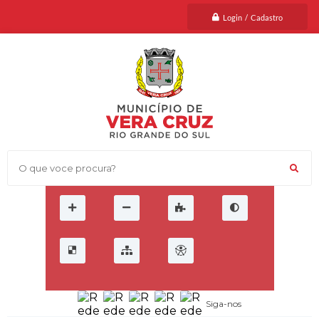
Login / Cadastro
O que voce procura?
Siga-nos