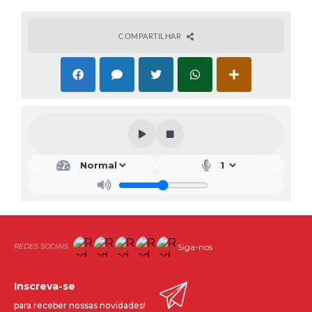
COMPARTILHAR
Siga-nos
Inscreva-se
para receber nossas novidades!