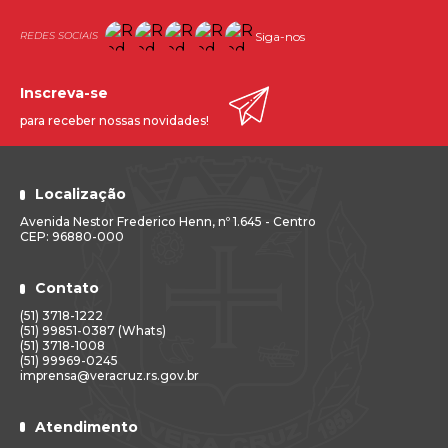
Siga-nos
Inscreva-se
para receber nossas novidades!
Localização
Avenida Nestor Frederico Henn, nº 1.645 - Centro
CEP: 96880-000
Contato
(51) 3718-1222
(51) 99851-0387 (Whats)
(51) 3718-1008
(51) 99969-0245
imprensa@veracruz.rs.gov.br
Atendimento