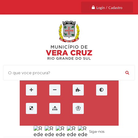
Login / Cadastro
O que voce procura?
Siga-nos