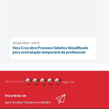
20 MAI 2026 - 14h32
Vera Cruz abre Processo Seletivo Simplificado
para contratação temporária de professores
Siga-nos
Inscreva-se
para receber nossas novidades!