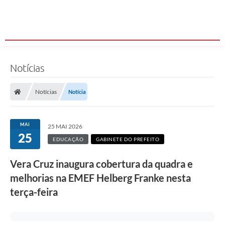
Notícias
Notícias
Notícia
MAI
25 MAI 2026
25
EDUCAÇÃO
GABINETE DO PREFEITO
Vera Cruz inaugura cobertura da quadra e
melhorias na EMEF Helberg Franke nesta
terça-feira