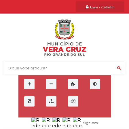
Login / Cadastro
O que voce procura?
Siga-nos